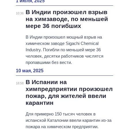
1 июля, 2025
В Индии произошел взрыв
10:36
на химзаводе, по меньшей
мере 36 погибших
В Индии произошел мощный взрыв на
химическом заводе Sigachi Chemical
Industry. Погибли по меньшей мере 36
человек, десятки работников числятся
пропавшими без вести.
10 мая, 2025
В Испании на
18:58
химпредприятии произошел
пожар, для жителей ввели
карантин
Для примерно 150 тысяч человек в
испанской Каталонии ввели карантин из-за
пожара на химическом предприятии.