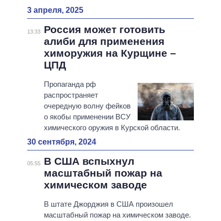
3 апреля, 2025
Россия может готовить
13:33
алиби для применения
химоружия на Курщине –
ЦПД
Пропаганда рф
распространяет
очередную волну фейков
о якобы применении ВСУ
химического оружия в Курской области.
30 сентября, 2024
В США вспыхнул
05:55
масштабный пожар на
химическом заводе
В штате Джорджия в США произошел
масштабный пожар на химическом заводе.