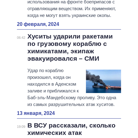
использования на фронте боеприпасов с
отравляющим веществом. Их применяют,
когда не могут взять украинские окопы.
20 февраля, 2024
Хуситы ударили ракетами
06:42
по грузовому кораблю с
химикатами, экипаж
эвакуировался – СМИ
Удар по кораблю
произошел, когда он
находился в Аденском
заливе и приближался к
Баб-эль-Мандебскому проливу. Это одна
из самых разрушительных атак хуситов.
13 января, 2024
В ВСУ рассказали, сколько
19:09
химических атак