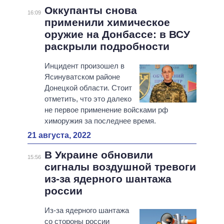
Оккупанты снова
16:09
применили химическое
оружие на Донбассе: в ВСУ
раскрыли подробности
Инцидент произошел в
Ясинуватском районе
Донецкой области. Стоит
отметить, что это далеко
не первое применение войсками рф
химоружия за последнее время.
21 августа, 2022
В Украине обновили
15:56
сигналы воздушной тревоги
из-за ядерного шантажа
россии
Из-за ядерного шантажа
со стороны россии