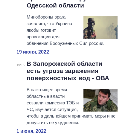
Одесской области
Минобороны врага
заявляет, что Украина
якобы готовит
провокации для
обвинения Вооруженных Сил россии.
19 июня, 2022
В Запорожской области
19:15
есть угроза заражения
поверхностных вод - ОВА
В настоящее время
областные власти
созвали комиссию ТЭБ и
ЧС, изучается ситуация,
чтобы в дальнейшем принимать меры и не
допустить ее ухудшения.
1 июня, 2022