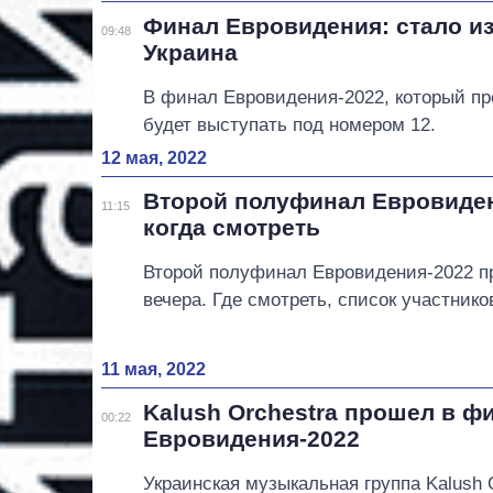
Финал Евровидения: стало и
09:48
Украина
В финал Евровидения-2022, который про
будет выступать под номером 12.
12 мая, 2022
Второй полуфинал Евровидени
11:15
когда смотреть
Второй полуфинал Евровидения-2022 пр
вечера. Где смотреть, список участнико
11 мая, 2022
Kalush Orchestra прошел в ф
00:22
Евровидения-2022
Украинская музыкальная группа Kalush 