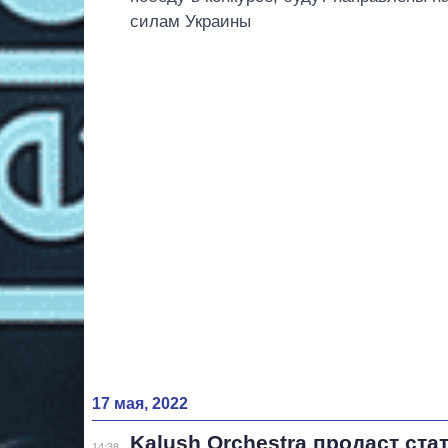
силам Украины
17 мая, 2022
Kalush Orchestra продаст ста
14:38