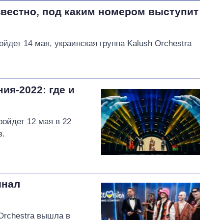
звестно, под каким номером выступит
йдет 14 мая, украинская группа Kalush Orchestra
я-2022: где и
ойдет 12 мая в 22
в.
инал
Orchestra вышла в