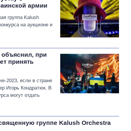
раинской армии
ая группа Kalush
конкурса на аукционе и
 объяснил, при
ет принять
е-2023, если в стране
ер Игорь Кондратюк. В
урса могут отдать
освященную группе Kalush Orchestra