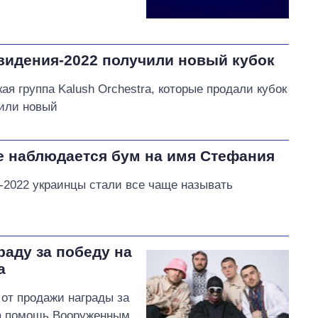
видения-2022 получили новый кубок
я группа Kalush Orchestra, которые продали кубок
чили новый
е наблюдается бум на имя Стефания
-2022 украинцы стали все чаще называть
раду за победу на
а
 от продажи награды за
на помощь Вооруженным