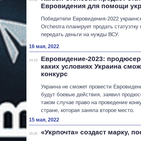
Евровидения для помощи ук
Победители Евровидения-2022 украинск
Orchestra планирует продать статуэтку 
передать деньги на нужды ВСУ.
16 мая, 2022
Евровидение-2023: продюсер
14:10
каких условиях Украина смож
конкурс
Украина не сможет провести Евровидени
будут боевые действия, заявил продюс
таком случае право на проведение конк
стране, которая заняла второе место.
15 мая, 2022
«Укрпочта» создаст марку, п
18:26