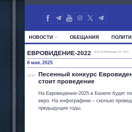
4090
НОВОСТИ
ОБЕЩАНИЯ
ПОЛИТИ
ВСЕ ПОЛИТИКИ
ПРЕЗИДЕНТ И ОФ
ЕВРОВИДЕНИЕ-2022
все публикации по тегу
8 мая, 2025
Песенный конкурс Евровиден
12:54
стоит проведение
На Евровидение-2025 в Базеле будет по
евро. На инфографике – сколько провед
предыдущие годы.