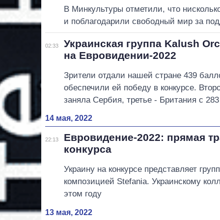
В Минкультуры отметили, что нисколько
и поблагодарили свободный мир за по
Украинская группа Kalush Or
02:33
на Евровидении-2022
Зрители отдали нашей стране 439 балл
обеспечили ей победу в конкурсе. Втор
заняла Сербия, третье - Британия с 28
14 мая, 2022
Евровидение-2022: прямая т
22:13
конкурса
Украину на конкурсе представляет групп
композицией Stefania. Украинскому кол
этом году
13 мая, 2022