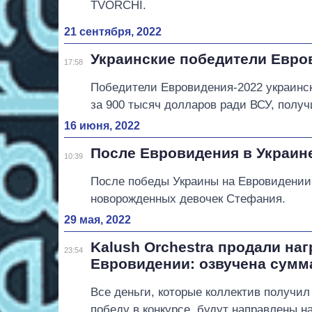
TVORCHI.
21 сентября, 2022
Украинские победители Евро
17:58
Победители Евровидения-2022 украинска
за 900 тысяч долларов ради ВСУ, полу
16 июня, 2022
После Евровидения в Украин
10:39
После победы Украины на Евровидении
новорожденных девочек Стефания.
29 мая, 2022
Kalush Orchestra продали наг
23:54
Евровидении: озвучена сумм
Все деньги, которые коллектив получил
победу в конкурсе, будут направлены 