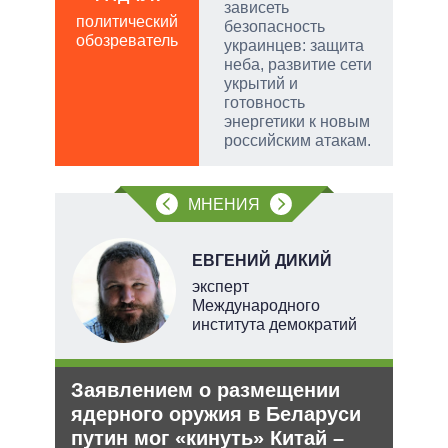
пол
зависеть
политический
обо
безопасность
обозреватель
украинцев: защита
неба, развитие сети
укрытий и
готовность
энергетики к новым
российским атакам.
МНЕНИЯ
ЕВГЕНИЙ ДИКИЙ
тель
эксперт
Международного
института демократий
и
Заявлением о размещении
Рез
О и
ядерного оружия в Беларуси
рф 
путин мог «кинуть» Китай –
Несм