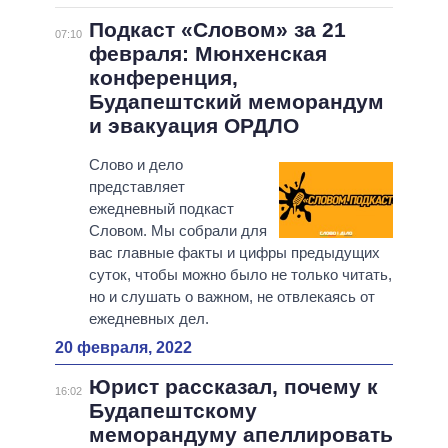
Подкаст «Словом» за 21
07:10
февраля: Мюнхенская
конференция,
Будапештский меморандум
и эвакуация ОРДЛО
Слово и дело
представляет
ежедневный подкаст
Словом. Мы собрали для
вас главные факты и цифры предыдущих
суток, чтобы можно было не только читать,
но и слушать о важном, не отвлекаясь от
ежедневных дел.
20 февраля, 2022
Юрист рассказал, почему к
16:02
Будапештскому
меморандуму апеллировать