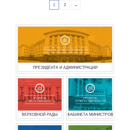
1
2
→
УРОВЕНЬ ОТВЕТСТВЕННОСТИ
ПРЕЗИДЕНТА И АДМИНИСТРАЦИИ
УРОВЕНЬ
УРОВЕНЬ
ОТВЕТСТВЕННОСТИ
ОТВЕТСТВЕННОСТИ
ВЕРХОВНОЙ РАДЫ
КАБИНЕТА МИНИСТРОВ