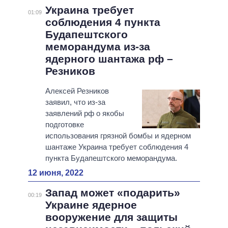
Украина требует
01:09
соблюдения 4 пункта
Будапештского
меморандума из-за
ядерного шантажа рф –
Резников
Алексей Резников
заявил, что из-за
заявлений рф о якобы
подготовке
использования грязной бомбы и ядерном
шантаже Украина требует соблюдения 4
пункта Будапештского меморандума.
12 июня, 2022
Запад может «подарить»
00:19
Украине ядерное
вооружение для защиты