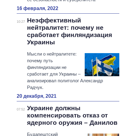
16 февраля, 2022
Неэффективный
10:27
нейтралитет: почему не
сработает финляндизация
Украины
Мысли о нейтралитете:
почему путь
финляндизации не
сработает для Украины –
анализировал политолог Александр
Радчук.
20 декабря, 2021
Украине должны
07:52
компенсировать отказ от
ядерного оружия – Данилов
Будапештский