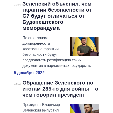
Зеленский объяснил, чем
21:34
гарантии безопасности от
G7 будут отличаться от
Будапештского
меморандума
По его словам,
договоренности
касательно гарантий
безопасности будут
предполагать ратификацию таких
документов в парламентах государств.
5 декабря, 2022
Обращение Зеленского по
22:23
итогам 285-го дня войны – о
чем говорил президент
Президент Владимир
Зеленский выпустил