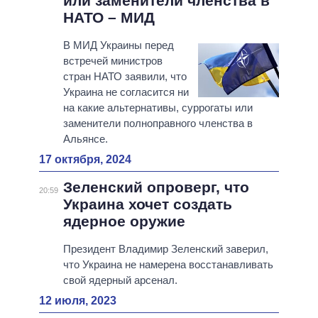
или заменители членства в
НАТО – МИД
В МИД Украины перед
встречей министров
стран НАТО заявили, что
Украина не согласится ни
на какие альтернативы, суррогаты или
заменители полноправного членства в
Альянсе.
17 октября, 2024
Зеленский опроверг, что
20:59
Украина хочет создать
ядерное оружие
Президент Владимир Зеленский заверил,
что Украина не намерена восстанавливать
свой ядерный арсенал.
12 июля, 2023