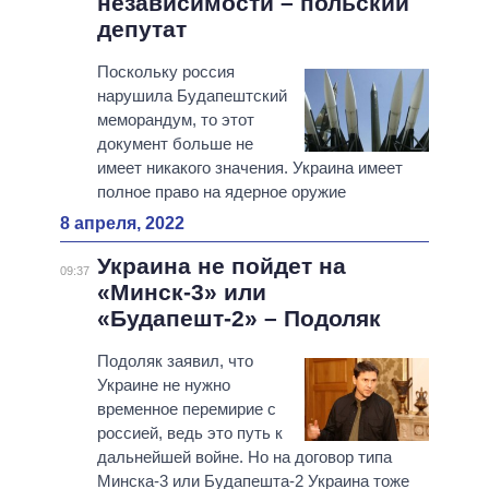
независимости – польский
депутат
Поскольку россия
нарушила Будапештский
меморандум, то этот
документ больше не
имеет никакого значения. Украина имеет
полное право на ядерное оружие
8 апреля, 2022
Украина не пойдет на
09:37
«Минск-3» или
«Будапешт-2» – Подоляк
Подоляк заявил, что
Украине не нужно
временное перемирие с
россией, ведь это путь к
дальнейшей войне. Но на договор типа
Минска-3 или Будапешта-2 Украина тоже