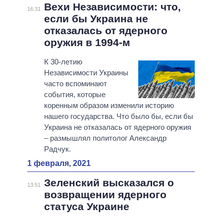
Вехи Независимости: что,
16:31
если бы Украина не
отказалась от ядерного
оружия в 1994-м
К 30-летию
Независимости Украины
часто вспоминают
события, которые
коренным образом изменили историю
нашего государства. Что было бы, если бы
Украина не отказалась от ядерного оружия
‒ размышлял политолог Александр
Радчук.
1 февраля, 2021
Зеленский высказался о
13:51
возвращении ядерного
статуса Украине