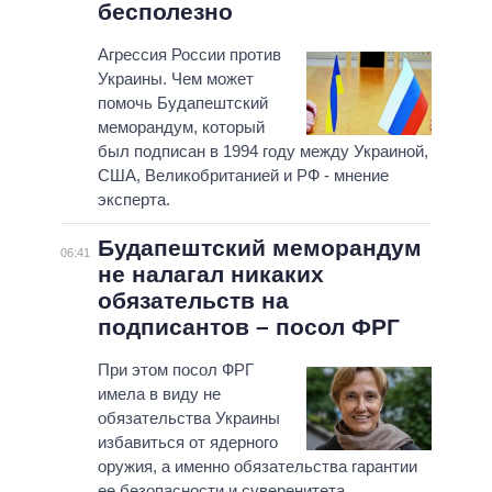
бесполезно
Агрессия России против
Украины. Чем может
помочь Будапештский
меморандум, который
был подписан в 1994 году между Украиной,
США, Великобританией и РФ - мнение
эксперта.
Будапештский меморандум
06:41
не налагал никаких
обязательств на
подписантов – посол ФРГ
При этом посол ФРГ
имела в виду не
обязательства Украины
избавиться от ядерного
оружия, а именно обязательства гарантии
ее безопасности и суверенитета