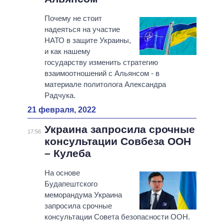
Почему не стоит
надеяться на участие
НАТО в защите Украины,
и как нашему
государству изменить стратегию
взаимоотношений с Альянсом - в
материале политолога Александра
Радчука.
21 февраля, 2022
Украина запросила срочные
17:56
консультации Совбеза ООН
– Кулеба
На основе
Будапештского
меморандума Украина
запросила срочные
консультации Совета безопасности ООН.