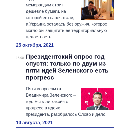
меморандум стоит
дешевле бумаги, на
которой его напечатали,
а Украина осталась без оружия, которое
могло бы защитить ее территориальную
целостность
25 октября, 2021
Президентский опрос год
13:00
спустя: только по двум из
пяти идей Зеленского есть
прогресс
Пяти вопросам от
Владимира Зеленского ‒
год. Есть ли какой-то
прогресс в идеях
президента, разобралось Слово и дело.
10 августа, 2021