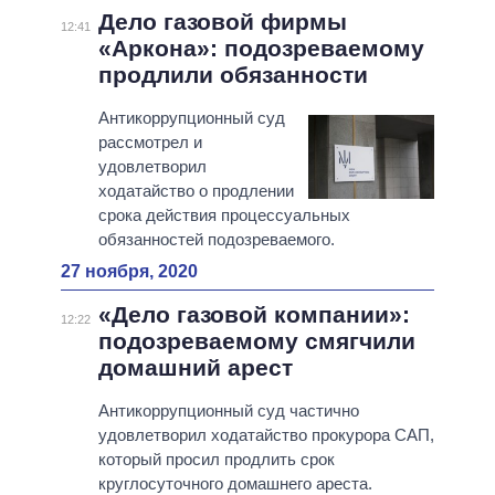
Дело газовой фирмы
12:41
«Аркона»: подозреваемому
продлили обязанности
Антикоррупционный суд
рассмотрел и
удовлетворил
ходатайство о продлении
срока действия процессуальных
обязанностей подозреваемого.
27 ноября, 2020
«Дело газовой компании»:
12:22
подозреваемому смягчили
домашний арест
Антикоррупционный суд частично
удовлетворил ходатайство прокурора САП,
который просил продлить срок
круглосуточного домашнего ареста.