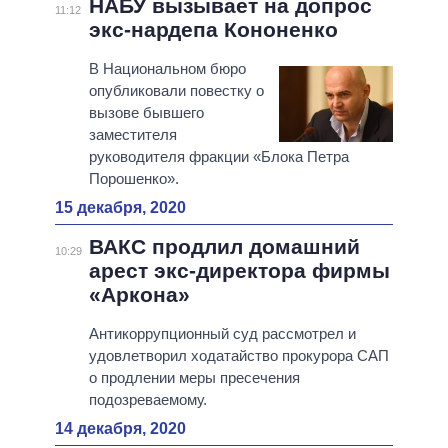
НАБУ вызывает на допрос
11:12
экс-нардепа Кононенко
В Национальном бюро
опубликовали повестку о
вызове бывшего
заместителя
руководителя фракции «Блока Петра
Порошенко».
15 декабря, 2020
ВАКС продлил домашний
10:29
арест экс-директора фирмы
«Аркона»
Антикоррупционный суд рассмотрел и
удовлетворил ходатайство прокурора САП
о продлении меры пресечения
подозреваемому.
14 декабря, 2020