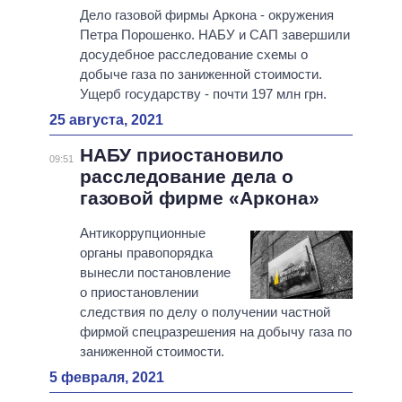
Дело газовой фирмы Аркона - окружения
Петра Порошенко. НАБУ и САП завершили
досудебное расследование схемы о
добыче газа по заниженной стоимости.
Ущерб государству - почти 197 млн грн.
25 августа, 2021
НАБУ приостановило
09:51
расследование дела о
газовой фирме «Аркона»
Антикоррупционные
органы правопорядка
вынесли постановление
о приостановлении
следствия по делу о получении частной
фирмой спецразрешения на добычу газа по
заниженной стоимости.
5 февраля, 2021