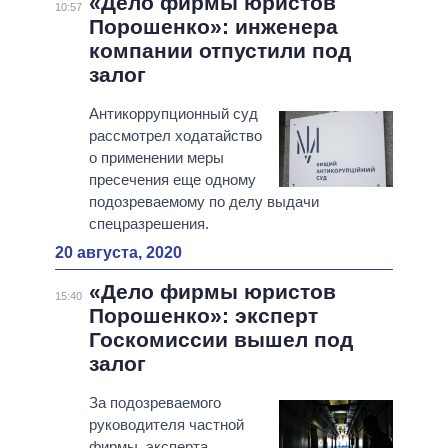
«Дело фирмы юристов
10:57
Порошенко»: инженера
компании отпустили под
залог
Антикоррупционный суд
рассмотрел ходатайство
о применении меры
пресечения еще одному
подозреваемому по делу выдачи
спецразрешения.
20 августа, 2020
«Дело фирмы юристов
15:40
Порошенко»: эксперт
Госкомиссии вышел под
залог
За подозреваемого
руководителя частной
фирмы, эксперта