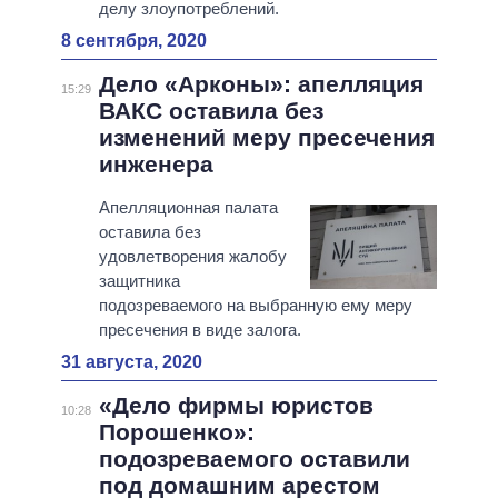
делу злоупотреблений.
8 сентября, 2020
Дело «Арконы»: апелляция
15:29
ВАКС оставила без
изменений меру пресечения
инженера
Апелляционная палата
оставила без
удовлетворения жалобу
защитника
подозреваемого на выбранную ему меру
пресечения в виде залога.
31 августа, 2020
«Дело фирмы юристов
10:28
Порошенко»:
подозреваемого оставили
под домашним арестом