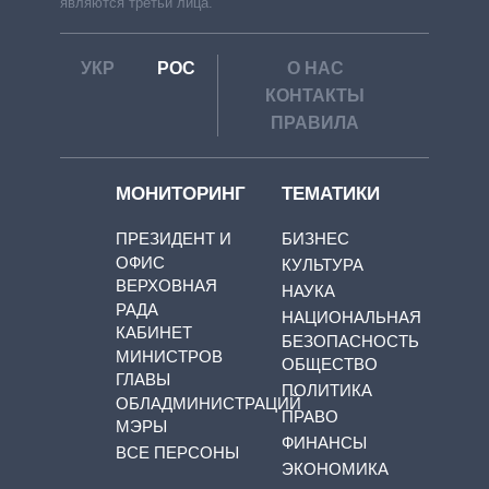
являются третьи лица.
УКР
РОС
О НАС
КОНТАКТЫ
ПРАВИЛА
МОНИТОРИНГ
ТЕМАТИКИ
ПРЕЗИДЕНТ И
БИЗНЕС
ОФИС
КУЛЬТУРА
ВЕРХОВНАЯ
НАУКА
РАДА
НАЦИОНАЛЬНАЯ
КАБИНЕТ
БЕЗОПАСНОСТЬ
МИНИСТРОВ
ОБЩЕСТВО
ГЛАВЫ
ПОЛИТИКА
ОБЛАДМИНИСТРАЦИЙ
ПРАВО
МЭРЫ
ФИНАНСЫ
ВСЕ ПЕРСОНЫ
ЭКОНОМИКА