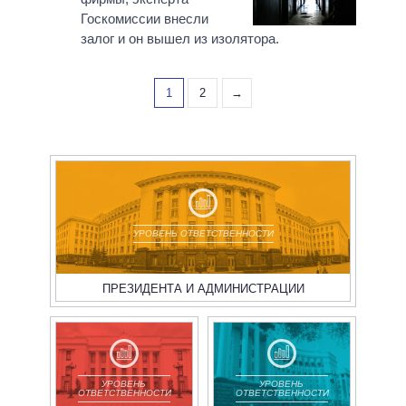
Госкомиссии внесли
залог и он вышел из изолятора.
1
2
→
УРОВЕНЬ ОТВЕТСТВЕННОСТИ
ПРЕЗИДЕНТА И АДМИНИСТРАЦИИ
УРОВЕНЬ
УРОВЕНЬ
ОТВЕТСТВЕННОСТИ
ОТВЕТСТВЕННОСТИ