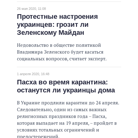
26 мая 2020, 11:08
Протестные настроения
украинцев: грозит ли
Зеленскому Майдан
Недовольство в обществе политикой
Владимира Зеленского будет касаться
социальных вопросов, считает эксперт.
1 апреля 2020, 16:48
Пасха во время карантина:
останутся ли украинцы дома
В Украине продлили карантин до 24 апреля.
Следовательно, один из самых важных
религиозных праздников года – Пасха,
которая выпадает на 19 апреля, – пройдет в
условиях тотальных ограничений и
предостережений.