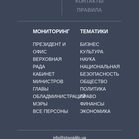
КОНТАКТЫ
ПРАВИЛА
МОНИТОРИНГ
ТЕМАТИКИ
ПРЕЗИДЕНТ И
БИЗНЕС
ОФИС
КУЛЬТУРА
ВЕРХОВНАЯ
НАУКА
РАДА
НАЦИОНАЛЬНАЯ
КАБИНЕТ
БЕЗОПАСНОСТЬ
МИНИСТРОВ
ОБЩЕСТВО
ГЛАВЫ
ПОЛИТИКА
ОБЛАДМИНИСТРАЦИЙ
ПРАВО
МЭРЫ
ФИНАНСЫ
ВСЕ ПЕРСОНЫ
ЭКОНОМИКА
info@slovoidilo.ua