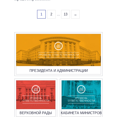
1
2
...
13
→
УРОВЕНЬ ОТВЕТСТВЕННОСТИ
ПРЕЗИДЕНТА И АДМИНИСТРАЦИИ
УРОВЕНЬ
УРОВЕНЬ
ОТВЕТСТВЕННОСТИ
ОТВЕТСТВЕННОСТИ
ВЕРХОВНОЙ РАДЫ
КАБИНЕТА МИНИСТРОВ