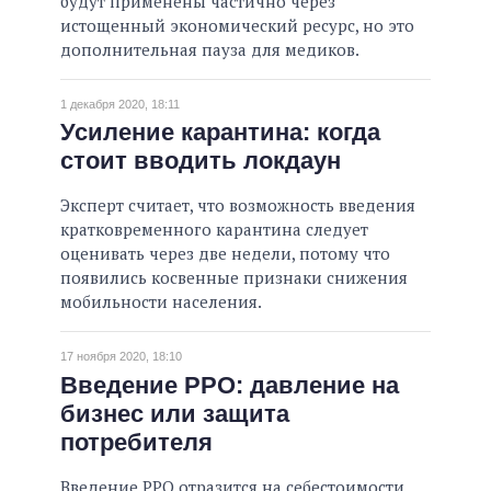
будут применены частично через
истощенный экономический ресурс, но это
дополнительная пауза для медиков.
1 декабря 2020, 18:11
Усиление карантина: когда
стоит вводить локдаун
Эксперт считает, что возможность введения
кратковременного карантина следует
оценивать через две недели, потому что
появились косвенные признаки снижения
мобильности населения.
17 ноября 2020, 18:10
Введение РРО: давление на
бизнес или защита
потребителя
Введение РРО отразится на себестоимости