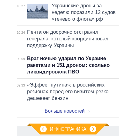
Украинские дроны за
10:27
неделю поразили 12 судов
«теневого флота» рф
Пентагон досрочно отстранил
10:24
генерала, который координировал
поддержку Украины
Враг ночью ударил по Украине
09:59
ракетами и 151 дроном: сколько
ликвидировала ПВО
«Эффект путина»: в российских
09:33
регионах перед его визитом резко
дешевеет бензин
Больше новостей
ИНФОГРАФИКА