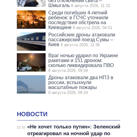
без отключений света –
Шмыгаль
8 августа 2026, 11:32
Среди погибших 4-летний
ребенок: в ГСЧС уточнили
последствия обстрела на
Киевщине
8 августа 2026, 04:51
Российские дроны атаковали
пассажирский поезд Сумы –
Киев
8 августа 2026, 11:36
Враг ночью ударил по Украине
ракетами и 151 дроном:
сколько ликвидировала ПВО
8 августа 2026, 09:59
Дроны атаковали два НПЗ в
россии, вспыхнули
масштабные пожары
8 августа 2026, 09:24
НОВОСТИ
«Не хочет только путин»: Зеленский
12:10
отреагировал на ночной удар по