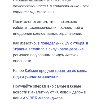
Индивидуальные - это усиление
ответственности, а коллективные - это
карантин
», - сказал он.
Политолог отметил, что невозможно
избежать экономических последствий от
внедрения коллективных ограничений.
Как известно,
в понедельник, 19 октября, в
Украине вступило в силу новое деление
регионов по уровням эпидемической
опасности.
Ранее
Кабмин продлил карантин до конца
года и усилил ограничения
.
Получайте оперативно самые важные
новости и аналитику от «Слово и дело» в
вашем
VIBER-мессенджере
.