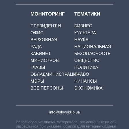
МОНИТОРИНГ
ТЕМАТИКИ
ПРЕЗИДЕНТ И
БИЗНЕС
ОФИС
КУЛЬТУРА
ВЕРХОВНАЯ
НАУКА
РАДА
НАЦИОНАЛЬНАЯ
КАБИНЕТ
БЕЗОПАСНОСТЬ
МИНИСТРОВ
ОБЩЕСТВО
ГЛАВЫ
ПОЛИТИКА
ОБЛАДМИНИСТРАЦИЙ
ПРАВО
МЭРЫ
ФИНАНСЫ
ВСЕ ПЕРСОНЫ
ЭКОНОМИКА
info@slovoidilo.ua
Использование любых материалов, размещённых на сайте,
разрешается при указании ссылки (для интернет-изданий —