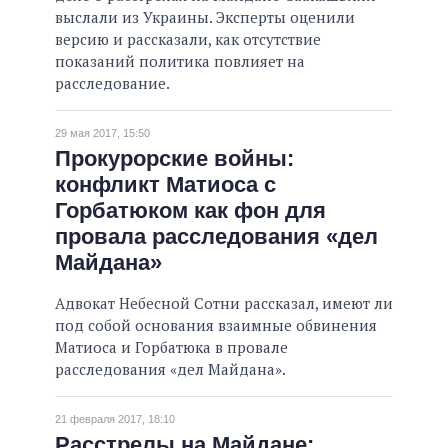
выслали из Украины. Эксперты оценили
версию и рассказали, как отсутствие
показаний политика повлияет на
расследование.
29 мая 2017, 15:50
Прокурорские войны:
конфликт Матиоса с
Горбатюком как фон для
провала расследования «дел
Майдана»
Адвокат Небесной Сотни рассказал, имеют ли
под собой основания взаимные обвинения
Матиоса и Горбатюка в провале
расследования «дел Майдана».
21 февраля 2017, 18:10
Расстрелы на Майдане: