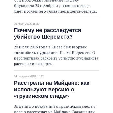
Януковича 25 октября и до конца месяца
ждет последнего слова президента-беглеца.
20 июля 2018, 15:20
Почему не расследуется
убийство Шеремета?
20 июля 2016 года в Киеве был взорван
автомобиль журналиста Павла Шеремета. О
перспективах раскрыть убийство журналиста
рассказали эксперты.
14 февраля 2018, 18:20
Расстрелы на Майдане: как
используют версию о
«грузинском следе»
За день до показаний о грузинском следе в
деле о расстрелах на Майдане Саакашвили