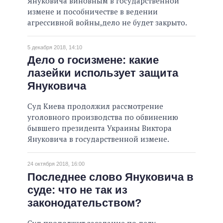
Януковича виновным в государственной
измене и пособничестве в ведении
агрессивной войны,дело не будет закрыто.
5 декабря 2018, 14:10
Дело о госизмене: какие
лазейки использует защита
Януковича
Суд Киева продолжил рассмотрение
уголовного производства по обвинению
бывшего президента Украины Виктора
Януковича в государственной измене.
24 октября 2018, 16:00
Последнее слово Януковича в
суде: что не так из
законодательством?
Суд продолжит заседание по делу