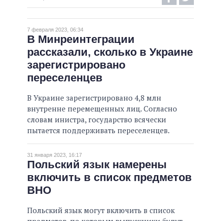
ВЫПОЛНЕННЫЕ ОБЕЩАНИЯ
7 февраля 2023, 06:34
НЕВЫПОЛНЕННЫЕ ОБЕЩАНИЯ
В Минреинтеграции
рассказали, сколько в Украине
ОБЕЩАНИЯ В ПРОЦЕССЕ
зарегистрировано
ВСЕ ОБЕЩАНИЯ
переселенцев
АРХИВНЫЕ ОБЕЩАНИЯ
В Украине зарегистрировано 4,8 млн
внутренне перемещенных лиц. Согласно
словам инистра, государство всячески
пытается поддерживать переселенцев.
31 января 2023, 16:17
Польский язык намерены
включить в список предметов
ВНО
Польский язык могут включить в список