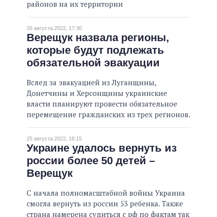
районов на их территории
26 августа 2022, 17:30
Верещук назвала регионы,
которые будут подлежать
обязательной эвакуации
Вслед за эвакуацией из Луганщины,
Донетчины и Херсонщины украинские
власти планируют провести обязательное
перемещение гражданских из трех регионов.
25 августа 2022, 16:15
Украине удалось вернуть из
россии более 50 детей –
Верещук
С начала полномасштабной войны Украина
смогла вернуть из россии 53 ребенка. Также
страна намерена судиться с рф по фактам так