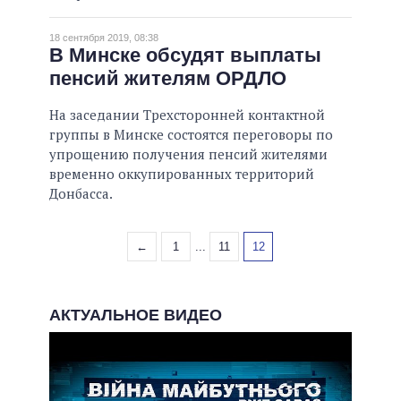
18 сентября 2019, 08:38
В Минске обсудят выплаты
пенсий жителям ОРДЛО
На заседании Трехсторонней контактной
группы в Минске состоятся переговоры по
упрощению получения пенсий жителями
временно оккупированных территорий
Донбасса.
←
1
...
11
12
АКТУАЛЬНОЕ ВИДЕО