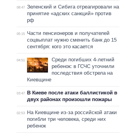
Зеленский и Сибига отреагировали на
08:47
принятие «адских санкций» против
рф
Части пенсионеров и получателей
05:15
соцвыплат нужно сменить банк до 15
сентября: кого это касается
Среди погибших 4-летний
04:51
ребенок: в ГСЧС уточнили
последствия обстрела на
Киевщине
В Киеве после атаки баллистикой в
03:47
двух районах произошли пожары
На Киевщине из-за российской атаки
02:53
погибли три человека, среди них
ребенок