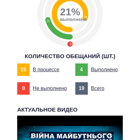
21%
79
выполнено
21
0
КОЛИЧЕСТВО ОБЕЩАНИЙ (ШТ.)
15
В процессе
4
Выполнено
0
Не выполнено
19
Всего
АКТУАЛЬНОЕ ВИДЕО