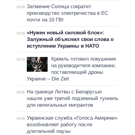
Затмение Солнца сократит
03:59
производство электричества в ЕС
почти на 10 ГВт
«Нужен новый силовой блок»:
02:59
Залужный объяснил свои слова о
вступлении Украины в НАТО
Кремль готовил покушение
02:15
на руководителя компании,
поставляющей дроны
Украине – Die Zeit
На границе Литвы с Беларусью
00:58
нашли уже третий подземный туннель
для нелегальных мигрантов
Украинская служба «Голоса Америки»
00:26
возобновляет работу после
длительной паузы