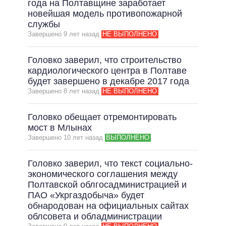
года на Полтавщине заработает
новейшая модель противопожарной
службы
Завершено 9 лет назад
НЕ ВЫПОЛНЕНО
Головко заверил, что строительство
кардиологического центра в Полтаве
будет завершено в декабре 2017 года
Завершено 8 лет назад
НЕ ВЫПОЛНЕНО
Головко обещает отремонтировать
мост в Млынах
Завершено 10 лет назад
ВЫПОЛНЕНО
Головко заверил, что текст социально-
экономического соглашения между
Полтавской облгосадминистрацией и
ПАО «Укргаздобыча» будет
обнародован на официальных сайтах
облсовета и обладминистрации