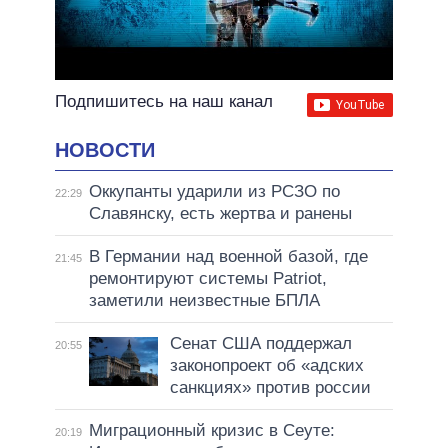
Подпишитесь на наш канал
НОВОСТИ
Оккупанты ударили из РСЗО по
22:29
Славянску, есть жертва и ранены
В Германии над военной базой, где
21:45
ремонтируют системы Patriot,
заметили неизвестные БПЛА
Сенат США поддержал
20:55
законопроект об «адских
санкциях» против россии
Миграционный кризис в Сеуте:
20:19