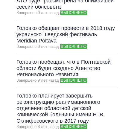
АТО будет рассмотрена на ближайшей
сессии облсовета
Завершено 9 лет назад
ВЫПОЛНЕНО
Головко обещает провести в 2018 году
украинско-шведский фестиваль
Meridian Poltava
Завершено 8 лет назад
ВЫПОЛНЕНО
Головко пообещал, что в Полтавской
области будет создано Агентство
Регионального Развития
Завершено 9 лет назад
ВЫПОЛНЕНО
Головко планирует завершить
реконструкцию реанимационного
отделения областной детской
клинической больницы имени Н. В.
Склифосовского в 2017 году
Завершено 8 лет назад
ВЫПОЛНЕНО