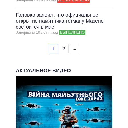
Завершено 9 лет назад
НЕ ВЫПОЛНЕНО
Головко заявил, что официальное
открытие памятника гетману Мазепе
состоится в мае
Завершено 10 лет назад
ВЫПОЛНЕНО
1
2
→
АКТУАЛЬНОЕ ВИДЕО