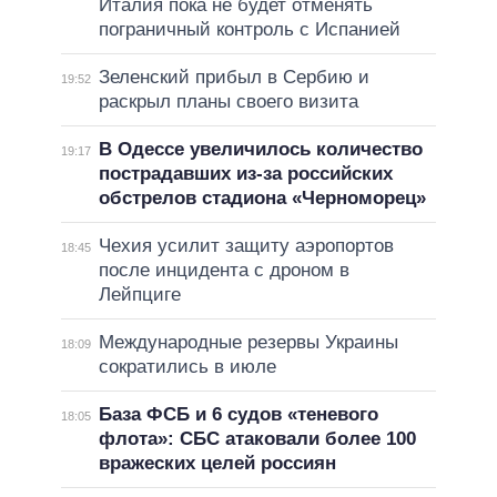
Италия пока не будет отменять
пограничный контроль с Испанией
Зеленский прибыл в Сербию и
19:52
раскрыл планы своего визита
В Одессе увеличилось количество
19:17
пострадавших из-за российских
обстрелов стадиона «Черноморец»
Чехия усилит защиту аэропортов
18:45
после инцидента с дроном в
Лейпциге
Международные резервы Украины
18:09
сократились в июле
База ФСБ и 6 судов «теневого
18:05
флота»: СБС атаковали более 100
вражеских целей россиян