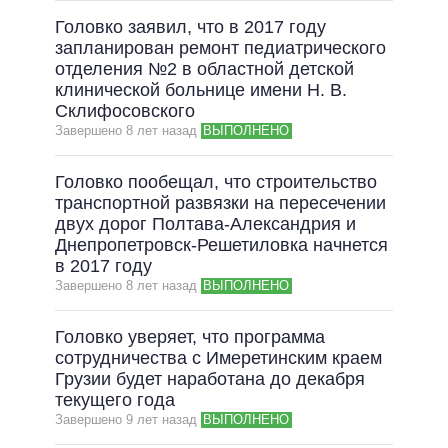
Головко заявил, что в 2017 году
запланирован ремонт педиатрического
отделения №2 в областной детской
клинической больнице имени Н. В.
Склифосовского
Завершено 8 лет назад
ВЫПОЛНЕНО
Головко пообещал, что строительство
транспортной развязки на пересечении
двух дорог Полтава-Александрия и
Днепропетровск-Решетиловка начнется
в 2017 году
Завершено 8 лет назад
ВЫПОЛНЕНО
Головко уверяет, что программа
сотрудничества с Имеретинским краем
Грузии будет наработана до декабря
текущего года
Завершено 9 лет назад
ВЫПОЛНЕНО