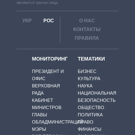
являются третьи лица.
УКР
РОС
О НАС
КОНТАКТЫ
ПРАВИЛА
МОНИТОРИНГ
ТЕМАТИКИ
ПРЕЗИДЕНТ И
БИЗНЕС
ОФИС
КУЛЬТУРА
ВЕРХОВНАЯ
НАУКА
РАДА
НАЦИОНАЛЬНАЯ
КАБИНЕТ
БЕЗОПАСНОСТЬ
МИНИСТРОВ
ОБЩЕСТВО
ГЛАВЫ
ПОЛИТИКА
ОБЛАДМИНИСТРАЦИЙ
ПРАВО
МЭРЫ
ФИНАНСЫ