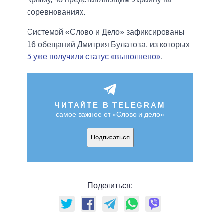
соревнованиях.
Системой «Слово и Дело» зафиксированы
16 обещаний Дмитрия Булатова, из которых
5 уже получили статус «выполнено»
.
ЧИТАЙТЕ В TELEGRAM
самое важное от «Слово и дело»
Подписаться
Поделиться: