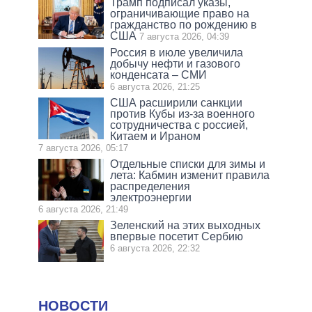
Трамп подписал указы,
ограничивающие право на
гражданство по рождению в
США
7 августа 2026, 04:39
Россия в июле увеличила
добычу нефти и газового
конденсата – СМИ
6 августа 2026, 21:25
США расширили санкции
против Кубы из-за военного
сотрудничества с россией,
Китаем и Ираном
7 августа 2026, 05:17
Отдельные списки для зимы и
лета: Кабмин изменит правила
распределения
электроэнергии
6 августа 2026, 21:49
Зеленский на этих выходных
впервые посетит Сербию
6 августа 2026, 22:32
НОВОСТИ