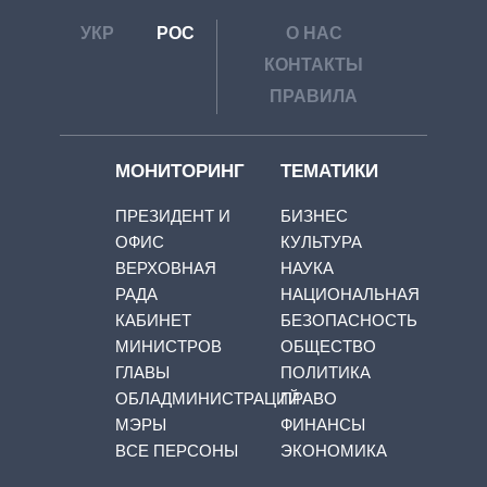
УКР
РОС
О НАС
КОНТАКТЫ
ПРАВИЛА
МОНИТОРИНГ
ТЕМАТИКИ
ПРЕЗИДЕНТ И
БИЗНЕС
ОФИС
КУЛЬТУРА
ВЕРХОВНАЯ
НАУКА
РАДА
НАЦИОНАЛЬНАЯ
КАБИНЕТ
БЕЗОПАСНОСТЬ
МИНИСТРОВ
ОБЩЕСТВО
ГЛАВЫ
ПОЛИТИКА
ОБЛАДМИНИСТРАЦИЙ
ПРАВО
МЭРЫ
ФИНАНСЫ
ВСЕ ПЕРСОНЫ
ЭКОНОМИКА