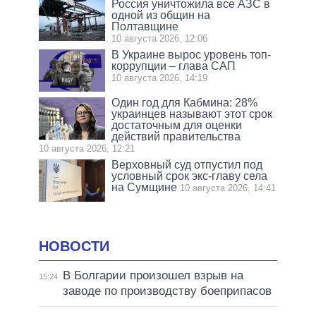
Россия уничтожила все АЗС в
одной из общин на
Полтавщине
10 августа 2026, 12:06
В Украине вырос уровень топ-
коррупции – глава САП
10 августа 2026, 14:19
Один год для Кабмина: 28%
украинцев называют этот срок
достаточным для оценки
действий правительства
10 августа 2026, 12:21
Верховный суд отпустил под
условный срок экс-главу села
на Сумщине
10 августа 2026, 14:41
НОВОСТИ
В Болгарии произошел взрыв на
15:24
заводе по производству боеприпасов