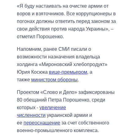
«Я буду настаивать на очистке армии от
воров и взяточников. Все коррупционеры в
погонах должны ответить перед законом за
свои действия против народа Украины», –
отметил Порошенко.
Напомним, ранее СМИ писали о
возможности назначения владельца
холдинга «Мироновский хлебопродукт»
Юрия Косюка
вице-премьером
, а
также
министром обороны
.
Проектом «Слово и Дело» зафиксированы
80 обещаний Петра Порошенко, среди
которых -
увеличение
численности
украинской армии и
ее
переоснащение
за счет собственного
военно-промышленного комплекса.