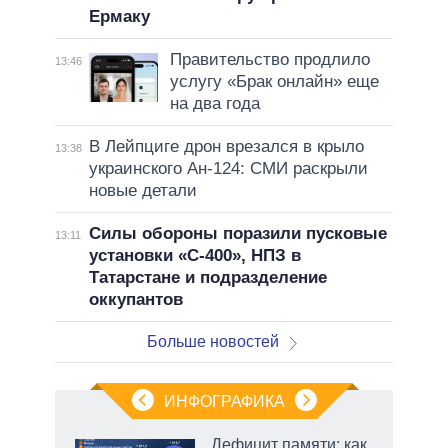
Ермаку
Правительство продлило
13:46
услугу «Брак онлайн» еще
на два года
В Лейпциге дрон врезался в крыло
13:38
украинского Ан-124: СМИ раскрыли
новые детали
Силы обороны поразили пусковые
13:11
установки «С-400», НПЗ в
Татарстане и подразделение
оккупантов
Больше новостей
ИНФОГРАФИКА
Дефицит памяти: как