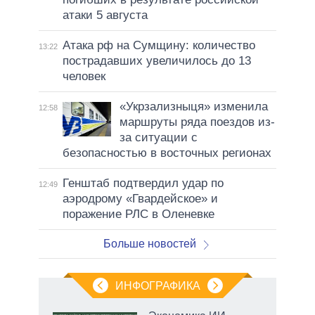
атаки 5 августа
Атака рф на Сумщину: количество
13:22
пострадавших увеличилось до 13
человек
«Укрзализныця» изменила
12:58
маршруты ряда поездов из-
за ситуации с
безопасностью в восточных регионах
Генштаб подтвердил удар по
12:49
аэродрому «Гвардейское» и
поражение РЛС в Оленевке
Больше новостей
ИНФОГРАФИКА