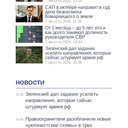
7 августа 2026, 15:00
САП в октябре направит в суд
дело бизнесмена
Комарницкого о земле
7 августа 2026, 11:20
От 1 месяца – до 5 лет: кто и
как долго занимал должность
руководителя СВР
7 августа 2026, 14:44
Зеленский дал задание
усилить направления, которые
сейчас штурмует армия рф
7 августа 2026, 15:36
НОВОСТИ
Зеленский дал задание усилить
15:36
направления, которые сейчас
штурмует армия рф
Правоохранители разоблачили новые
15:00
«уклонистские схемы» в трех