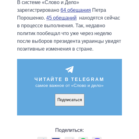
В системе «Слово и Дело»
зарегистрировано
64 обещания
Петра
Порошенко.
45 обещаний
находятся сейчас
в процессе выполнения. Так, недавно
политик пообещал что уже через неделю
после выборов президента украинцы увидят
позитивные изменения в стране.
ЧИТАЙТЕ В TELEGRAM
самое важное от «Слово и дело»
Подписаться
Поделиться: