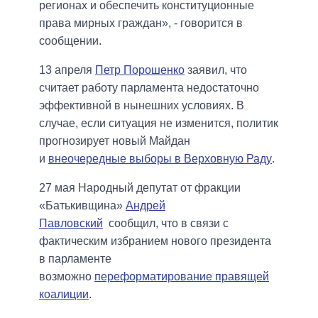
регионах и обеспечить конституционные
права мирных граждан», - говорится в
сообщении.
13 апреля
Петр Порошенко
заявил, что
считает работу парламента недостаточно
эффективной в нынешних условиях. В
случае, если ситуация не изменится, политик
прогнозирует новый Майдан
и
внеочередные выборы в Верховную Раду
.
27 мая Народный депутат от фракции
«Батькивщина»
Андрей
Павловский
сообщил, что в связи с
фактическим избранием нового президента
в парламенте
возможно
переформатирование правящей
коалиции
.