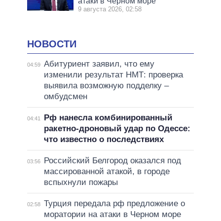
атаки в Черном море
9 августа 2026, 02:58
НОВОСТИ
Абитуриент заявил, что ему
04:59
изменили результат НМТ: проверка
выявила возможную подделку –
омбудсмен
Рф нанесла комбинированный
04:41
ракетно-дроновый удар по Одессе:
что известно о последствиях
Российский Белгород оказался под
03:56
массированной атакой, в городе
вспыхнули пожары
Турция передала рф предложение о
02:58
моратории на атаки в Черном море