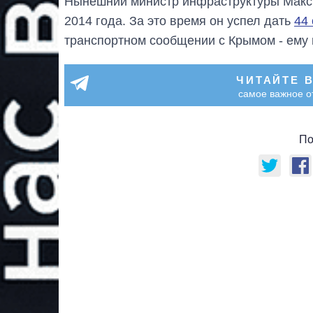
Нынешний министр инфраструктуры Макси
2014 года. За это время он успел дать
44
транспортном сообщении с Крымом - ему
ЧИТАЙТЕ 
самое важное о
По