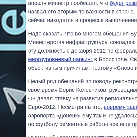
апреля министр пообещал, что
будет раз
назвал его вторым по важности в стране.
сейчас находятся в процессе выполнения
Надо сказать, что во многом обещания Б
Министерства инфраструктуры совпадают.
эту должность с декабря 2012 по феврал
многоуровневый паркинг
в Борисполе. Св
объективным причинам, поэтому «Слово и
Целый ряд обещаний по поводу реконстру
свое время Борис Колесников, руководив
Он делал ставку на развитие регионально
Евро-2012. Несмотря на это,
вовремя зав
аэропорта «Донецк» ему так и не удалос
по футболу ремонтные работы все еще ​​