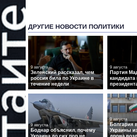
ДРУГИЕ НОВОСТИ ПОЛИТИКИ
9 августа
9 августа
Зеленский рассказал, чем
Партия Ма
россия била по Украине в
кандидата 
течение недели
президент
9 августа
Болгария 
9 августа
Боднар объяснил, почему
Украины и
Украина до сих пор не
дрона воз