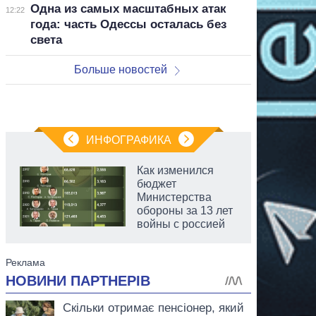
Одна из самых масштабных атак
12:22
года: часть Одессы осталась без
света
Больше новостей
ИНФОГРАФИКА
Как изменился
бюджет
Министерства
обороны за 13 лет
войны с россией