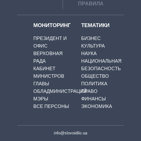
ПРАВИЛА
МОНИТОРИНГ
ТЕМАТИКИ
ПРЕЗИДЕНТ И
БИЗНЕС
ОФИС
КУЛЬТУРА
ВЕРХОВНАЯ
НАУКА
РАДА
НАЦИОНАЛЬНАЯ
КАБИНЕТ
БЕЗОПАСНОСТЬ
МИНИСТРОВ
ОБЩЕСТВО
ГЛАВЫ
ПОЛИТИКА
ОБЛАДМИНИСТРАЦИЙ
ПРАВО
МЭРЫ
ФИНАНСЫ
ВСЕ ПЕРСОНЫ
ЭКОНОМИКА
info@slovoidilo.ua