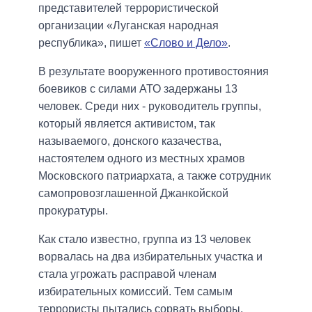
представителей террористической
организации «Луганская народная
республика», пишет
«Слово и Дело»
.
В результате вооруженного противостояния
боевиков с силами АТО задержаны 13
человек. Среди них - руководитель группы,
который является активистом, так
называемого, донского казачества,
настоятелем одного из местных храмов
Московского патриархата, а также сотрудник
самопровозглашенной Джанкойской
прокуратуры.
Как стало известно, группа из 13 человек
ворвалась на два избирательных участка и
стала угрожать расправой членам
избирательных комиссий. Тем самым
террористы пытались сорвать выборы.