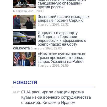
санкционную операцию»
против россии
6 августа 2026, 20:41
Зеленский на этих выходных
впервые посетит Сербию
6 августа 2026, 22:32
Инцидент в аэропорту
Лейпцига: в Германии
опровергли информацию о
боеприпасах на борту
самолета
6 августа 2026, 22:03
«Нам тоже нужны ракеты»:
Трамп прокомментировал
запрос Украины на Patriot
7 августа 2026, 02:59
НОВОСТИ
США расширили санкции против
05:17
Кубы из-за военного сотрудничества
с россией, Китаем и Ираном