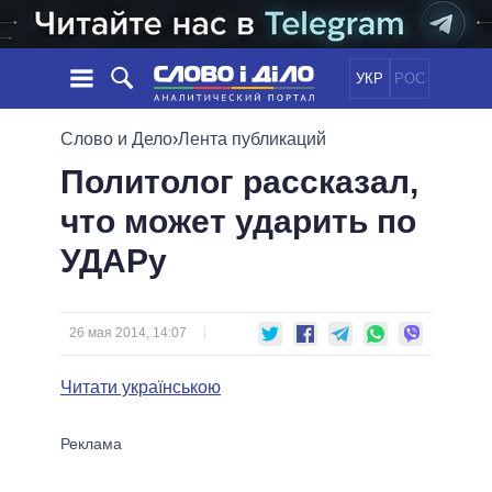
УКР
РОС
НОВОСТИ
Слово и Дело
›
Лента публикаций
Политолог рассказал,
ОБЕЩАНИЯ
ЛЕНТА
ПОЛИТИКА
что может ударить по
СОБЫТИЯ
ЭКОНОМИКА
ПОЛИТИКИ
УДАРу
СТАТЬИ
ОБЩЕСТВО
ИНФОГРАФИКА
МНЕНИЯ
МИР
ВСЕ ПОЛИТИКИ
ОБЗОРЫ
ПРЕЗИДЕНТ И ОФИС
ВИДЕО
26 мая 2014, 14:07
ДАЙДЖЕСТЫ
ВЕРХОВНАЯ РАДА
ПОДДЕРЖАТЬ
КАБИНЕТ МИНИСТРОВ
Читати українською
ГЛАВЫ ОБЛАДМИНИСТРАЦИЙ
СРАВНЕНИЕ ПОЛИТИКОВ
МЭРЫ
ВСЕ ПЕРСОНЫ