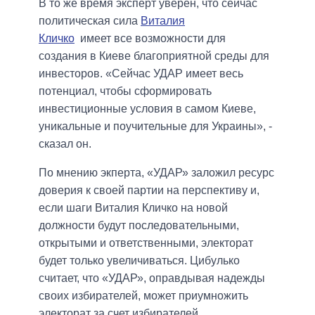
В то же время эксперт уверен, что сейчас
политическая сила
Виталия
Кличко
имеет все возможности для
создания в Киеве благоприятной среды для
инвесторов. «Сейчас УДАР имеет весь
потенциал, чтобы сформировать
инвестиционные условия в самом Киеве,
уникальные и поучительные для Украины», -
сказал он.
По мнению экперта, «УДАР» заложил ресурс
доверия к своей партии на перспективу и,
если шаги Виталия Кличко на новой
должности будут последовательными,
открытыми и ответственными, электорат
будет только увеличиваться. Цибулько
считает, что «УДАР», оправдывая надежды
своих избирателей, может приумножить
электорат за счет избирателей