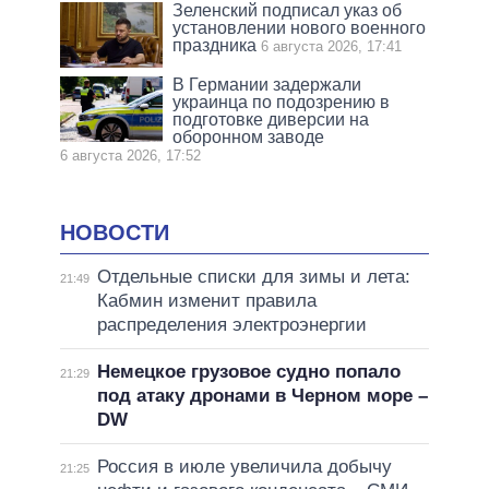
Зеленский подписал указ об
установлении нового военного
праздника
6 августа 2026, 17:41
В Германии задержали
украинца по подозрению в
подготовке диверсии на
оборонном заводе
6 августа 2026, 17:52
НОВОСТИ
Отдельные списки для зимы и лета:
21:49
Кабмин изменит правила
распределения электроэнергии
Немецкое грузовое судно попало
21:29
под атаку дронами в Черном море –
DW
Россия в июле увеличила добычу
21:25