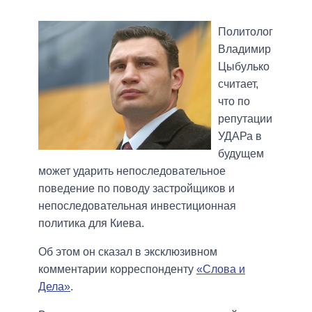
Политолог
Владимир
Цыбулько
считает,
что по
репутации
УДАРа в
будущем
может ударить непоследовательное
поведение по поводу застройщиков и
непоследовательная инвестиционная
политика для Киева.
Об этом он сказал в эксклюзивном
комментарии корреспонденту
«Слова и
Дела»
.