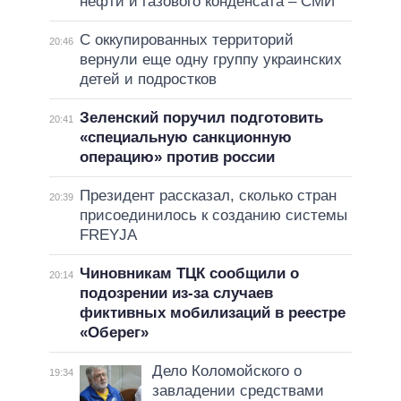
нефти и газового конденсата – СМИ
С оккупированных территорий
20:46
вернули еще одну группу украинских
детей и подростков
Зеленский поручил подготовить
20:41
«специальную санкционную
операцию» против россии
Президент рассказал, сколько стран
20:39
присоединилось к созданию системы
FREYJA
Чиновникам ТЦК сообщили о
20:14
подозрении из-за случаев
фиктивных мобилизаций в реестре
«Оберег»
Дело Коломойского о
19:34
завладении средствами