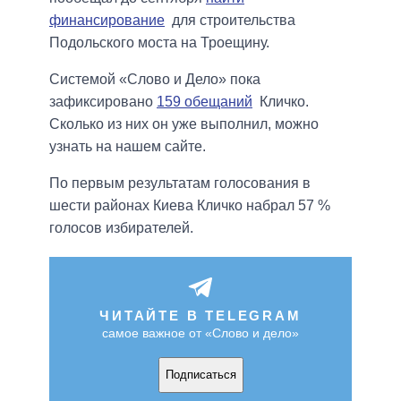
финансирование
для строительства
Подольского моста на Троещину.
Системой «Слово и Дело» пока
зафиксировано
159 обещаний
Кличко.
Сколько из них он уже выполнил, можно
узнать на нашем сайте.
По первым результатам голосования в
шести районах Киева Кличко набрал 57 %
голосов избирателей.
ЧИТАЙТЕ В TELEGRAM
самое важное от «Слово и дело»
Подписаться