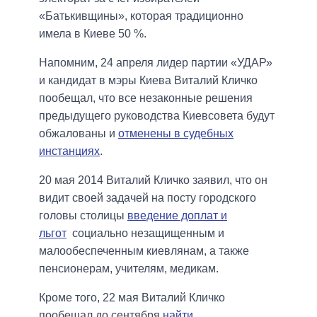
«Батькивщины», которая традиционно
имела в Киеве 50 %.
Напомним, 24 апреля лидер партии «УДАР»
и кандидат в мэры Киева Виталий Кличко
пообещал, что все незаконные решения
предыдущего руководства Киевсовета будут
обжалованы и
отменены в судебных
инстанциях
.
20 мая 2014 Виталий Кличко заявил, что он
видит своей задачей на посту городского
головы столицы
введение доплат и
льгот
социально незащищенным и
малообеспеченным киевлянам, а также
пенсионерам, учителям, медикам.
Кроме того, 22 мая Виталий Кличко
пообещал до сентября
найти