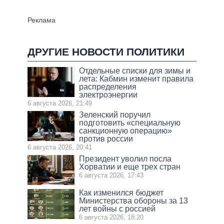
ДРУГИЕ НОВОСТИ ПОЛИТИКИ
Отдельные списки для зимы и
лета: Кабмин изменит правила
распределения
электроэнергии
6 августа 2026, 21:49
Зеленский поручил
подготовить «специальную
санкционную операцию»
против россии
6 августа 2026, 20:41
Президент уволил посла
Хорватии и еще трех стран
6 августа 2026, 17:43
Как изменился бюджет
Министерства обороны за 13
лет войны с россией
6 августа 2026, 18:20