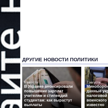
ДРУГИЕ НОВОСТИ ПОЛИТИКИ
6 августа
7 августа
В Украине анонсировали
Миноборон
повышение зарплат
данные ук
учителям и стипендий
налоговой
студентам: как вырастут
воинского 
выплаты
известно