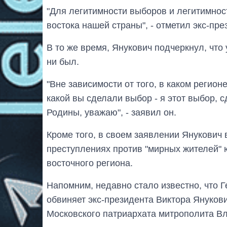
"Для легитимности выборов и легитимнос
востока нашей страны", - отметил экс-пре
В то же время, Янукович подчеркнул, что
ни был.
"Вне зависимости от того, в каком регион
какой вы сделали выбор - я этот выбор,
Родины, уважаю", - заявил он.
Кроме того, в своем заявлении Янукович
преступлениях против "мирных жителей" 
восточного региона.
Напомним, недавно стало известно, что Г
обвиняет экс-президента Виктора Януков
Московского патриархата митрополита В