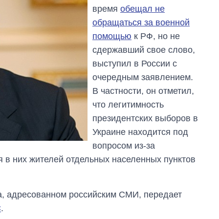
время
обещал не
обращаться за военной
помощью
к РФ, но не
сдержавший свое слово,
выступил в России с
очередным заявлением.
В частности, он отметил,
что легитимность
президентских выборов в
Украине находится под
вопросом из-за
 в них жителей отдельных населенных пунктов
а, адресованном российским СМИ, передает
С
.