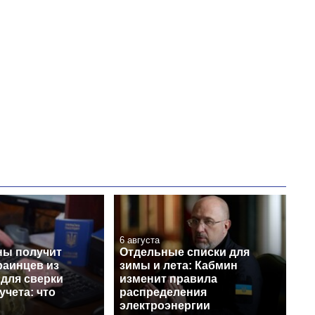
6 августа
ы получит
Отдельные списки для
раинцев из
зимы и лета: Кабмин
 для сверки
изменит правила
учета: что
распределения
электроэнергии