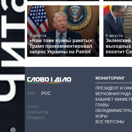
7 августа
6 августа
«Нам тоже нужны ракеты»:
Зеленский 
Трамп прокомментировал
выходных
запрос Украины на Patriot
посетит С
МОНИТОРИНГ
ПРЕЗИДЕНТ И ОФ
УКР
РОС
ВЕРХОВНАЯ РАДА
КАБИНЕТ МИНИСТ
ГЛАВЫ
О НАС
ОБЛАДМИНИСТРА
КОНТАКТЫ
МЭРЫ
ПРАВИЛА
ВСЕ ПЕРСОНЫ