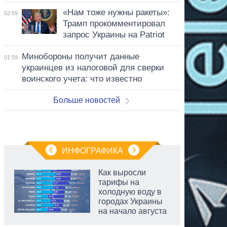
«Нам тоже нужны ракеты»:
02:59
Трамп прокомментировал
запрос Украины на Patriot
Минобороны получит данные
01:59
украинцев из налоговой для сверки
воинского учета: что известно
Больше новостей
ИНФОГРАФИКА
Как выросли
тарифы на
холодную воду в
городах Украины
на начало августа