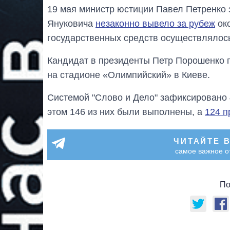
19 мая министр юстиции Павел Петренко 
Януковича
незаконно вывело за рубеж
око
государственных средств осуществлялось
Кандидат в президенты Петр Порошенко
на стадионе «Олимпийский» в Киеве.
Системой "Слово и Дело" зафиксировано 
этом 146 из них были выполнены, а
124 
ЧИТАЙТЕ 
самое важное о
По