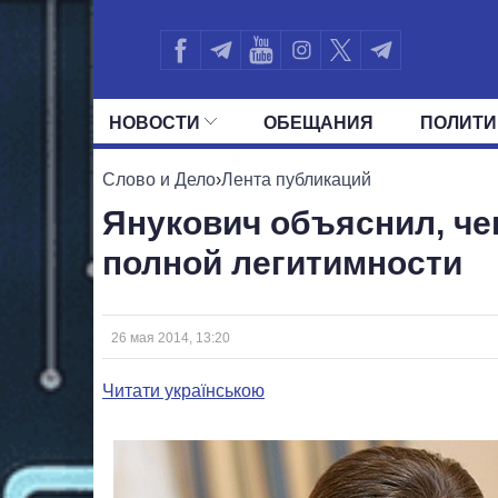
НОВОСТИ
ОБЕЩАНИЯ
ПОЛИТИ
ВСЕ ПОЛИТИКИ
ПРЕЗИДЕНТ И ОФ
Слово и Дело
›
Лента публикаций
Янукович объяснил, че
полной легитимности
26 мая 2014, 13:20
Читати українською