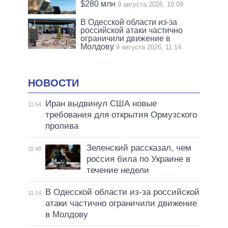
$280 млн
9 августа 2026, 10:09
В Одесской области из-за
российской атаки частично
ограничили движение в
Молдову
9 августа 2026, 11:14
НОВОСТИ
Иран выдвинул США новые
11:54
требования для открытия Ормузского
пролива
Зеленский рассказал, чем
11:48
россия била по Украине в
течение недели
В Одесской области из-за российской
11:14
атаки частично ограничили движение
в Молдову