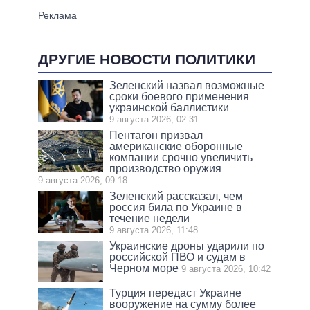
ДРУГИЕ НОВОСТИ ПОЛИТИКИ
Зеленский назвал возможные
сроки боевого применения
украинской баллистики
9 августа 2026, 02:31
Пентагон призвал
американские оборонные
компании срочно увеличить
производство оружия
9 августа 2026, 09:18
Зеленский рассказал, чем
россия била по Украине в
течение недели
9 августа 2026, 11:48
Украинские дроны ударили по
российской ПВО и судам в
Черном море
9 августа 2026, 10:42
Турция передаст Украине
вооружение на сумму более