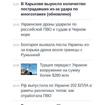
В Харькове выросло количество
11:02
пострадавших из-за удара по
многоэтажке (обновлено)
Украинские дроны ударили по
10:42
российской ПВО и судам в Черном
море
Болгария вызвала посла Украины из-
10:22
за взрыва дрона возле границы с
Румынией
Турция передаст Украине
10:09
вооружение на сумму
более $280 млн
Рф выпустила по Украине 202 БПЛА и
09:44
ракеты различных типов: как
отработала ПВО