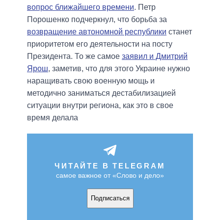
вопрос ближайшего времени
. Петр
Порошенко подчеркнул, что борьба за
возвращение автономной республики
станет
приоритетом его деятельности на посту
Президента. То же самое
заявил и Дмитрий
Ярош
, заметив, что для этого Украине нужно
наращивать свою военную мощь и
методично заниматься дестабилизацией
ситуации внутри региона, как это в свое
время делала
ЧИТАЙТЕ В TELEGRAM
самое важное от «Слово и дело»
Подписаться