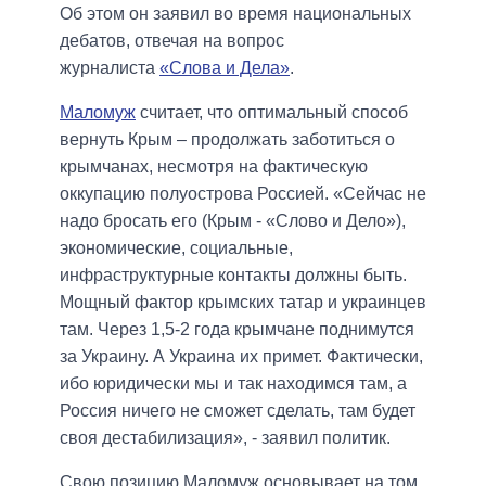
Об этом он заявил во время национальных
дебатов, отвечая на вопрос
журналиста
«Слова и Дела»
.
Маломуж
считает, что оптимальный способ
вернуть Крым – продолжать заботиться о
крымчанах, несмотря на фактическую
оккупацию полуострова Россией. «Сейчас не
надо бросать его (Крым - «Слово и Дело»),
экономические, социальные,
инфраструктурные контакты должны быть.
Мощный фактор крымских татар и украинцев
там. Через 1,5-2 года крымчане поднимутся
за Украину. А Украина их примет. Фактически,
ибо юридически мы и так находимся там, а
Россия ничего не сможет сделать, там будет
своя дестабилизация», - заявил политик.
Свою позицию Маломуж основывает на том,