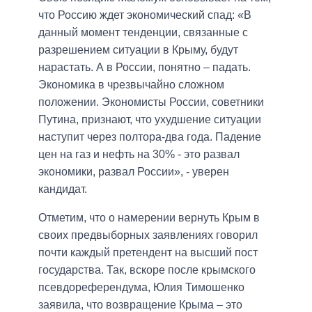
что Россию ждет экономический спад: «В
данный момент тенденции, связанные с
разрешением ситуации в Крыму, будут
нарастать. А в России, понятно – падать.
Экономика в чрезвычайно сложном
положении. Экономисты России, советники
Путина, признают, что ухудшение ситуации
наступит через полтора-два года. Падение
цен на газ и нефть на 30% - это развал
экономики, развал России», - уверен
кандидат.
Отметим, что о намерении вернуть Крым в
своих предвыборных заявлениях говорил
почти каждый претендент на высший пост
государства. Так, вскоре после крымского
псевдореферендума, Юлия Тимошенко
заявила, что возвращение Крыма – это