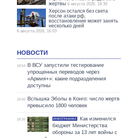
жертвы
6 августа 2026, 19:30
Херсон остался без света
после атаки рф,
восстановление может занять
несколько дней
6 августа 2026, 16:03
НОВОСТИ
В ВСУ запустили тестирование
18:54
упрощенных переводов через
«Армия+»: какие подразделения
доступны
Вспышка Эболы в Конго: число жертв
18:50
превысило 1800 человек
Как изменился
ИНФОГРАФИКА
18:20
бюджет Министерства
обороны за 13 лет войны с