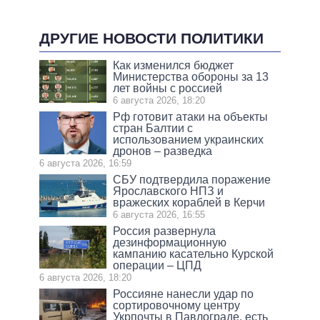
ДРУГИЕ НОВОСТИ ПОЛИТИКИ
Как изменился бюджет
Министерства обороны за 13
лет войны с россией
6 августа 2026, 18:20
Рф готовит атаки на объекты
стран Балтии с
использованием украинских
дронов – разведка
6 августа 2026, 16:59
СБУ подтвердила поражение
Ярославского НПЗ и
вражеских кораблей в Керчи
6 августа 2026, 16:55
Россия развернула
дезинформационную
кампанию касательно Курской
операции – ЦПД
6 августа 2026, 18:20
Россияне нанесли удар по
сортировочному центру
Укрпочты в Павлограде, есть