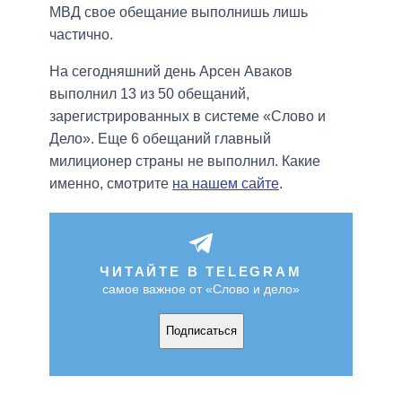
МВД свое обещание выполнишь лишь
частично.
На сегодняшний день Арсен Аваков
выполнил 13 из 50 обещаний,
зарегистрированных в системе «Слово и
Дело». Еще 6 обещаний главный
милиционер страны не выполнил. Какие
именно, смотрите
на нашем сайте
.
ЧИТАЙТЕ В TELEGRAM
самое важное от «Слово и дело»
Подписаться