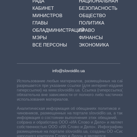
РАДА
НАЦИОНАЛЬНАЯ
КАБИНЕТ
БЕЗОПАСНОСТЬ
МИНИСТРОВ
ОБЩЕСТВО
ГЛАВЫ
ПОЛИТИКА
ОБЛАДМИНИСТРАЦИЙ
ПРАВО
МЭРЫ
ФИНАНСЫ
ВСЕ ПЕРСОНЫ
ЭКОНОМИКА
info@slovoidilo.ua
Использование любых материалов, размещённых на сайте,
разрешается при указании ссылки (для интернет-изданий —
гиперссылки) на www.slovoidilo.ua. Ссылка (гиперссылка)
обязательна вне зависимости от полного либо частичного
использования материалов.
Аналитическая информация об обещаниях политиков и
чиновников, размещенных на портале slovoidilo.ua, а также
информация о состоянии выполнения этих обещаний,
собрана и обработана ООО «ИА Слово и Дело» и является
собственностью ООО «ИА Слово и Дело». Инфографики,
размещенные на портале slovoidilo.ua, созданы ОО «Система
народного контроля Слово и Дело» и являются