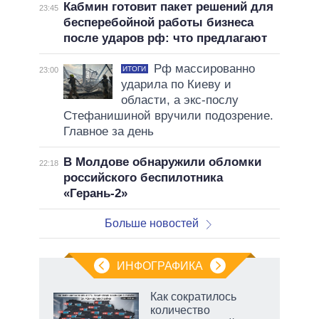
Кабмин готовит пакет решений для
23:45
бесперебойной работы бизнеса
после ударов рф: что предлагают
Рф массированно
ИТОГИ
23:00
ударила по Киеву и
области, а экс-послу
Стефанишиной вручили подозрение.
Главное за день
В Молдове обнаружили обломки
22:18
российского беспилотника
«Герань-2»
Больше новостей
ИНФОГРАФИКА
Как сократилось
количество