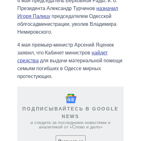
6 мая председатель Верховной Рады, и. о.
Президента Александр Турчинов
назначил
Игоря Палицу
председателем Одесской
облгосадминистрации, уволив Владимира
Немировского.
4 мая премьер-министр Арсений Яценюк
заявил, что Кабинет министров
найдет
средства
для выдачи материальной помощи
семьям погибших в Одессе мирных
протестующих.
ПОДПИСЫВАЙТЕСЬ В GOOGLE
NEWS
и следите за последними новостями и
аналитикой от «Слово и дело»