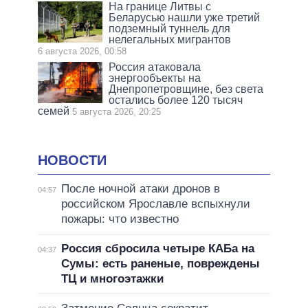
На границе Литвы с
Беларусью нашли уже третий
подземный туннель для
нелегальных мигрантов
6 августа 2026, 00:58
Россия атаковала
энергообъекты на
Днепропетровщине, без света
остались более 120 тысяч
семей
5 августа 2026, 20:25
НОВОСТИ
После ночной атаки дронов в
04:57
российском Ярославле вспыхнули
пожары: что известно
Россия сбросила четыре КАБа на
04:37
Сумы: есть раненые, повреждены
ТЦ и многоэтажки