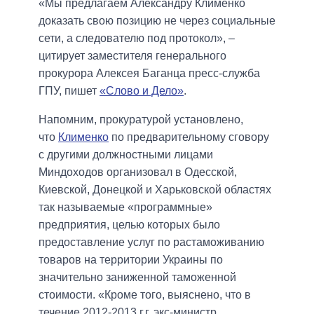
«Мы предлагаем Александру Клименко
доказать свою позицию не через социальные
сети, а следователю под протокол», –
цитирует заместителя генерального
прокурора Алексея Баганца пресс-служба
ГПУ, пишет
«Слово и Дело»
.
Напомним, прокуратурой установлено,
что
Клименко
по предварительному сговору
с другими должностными лицами
Миндоходов организовал в Одесской,
Киевской, Донецкой и Харьковской областях
так называемые «программные»
предприятия, целью которых было
предоставление услуг по растаможиванию
товаров на территории Украины по
значительно заниженной таможенной
стоимости. «Кроме того, выяснено, что в
течение 2012-2013 г.г. экс-министр