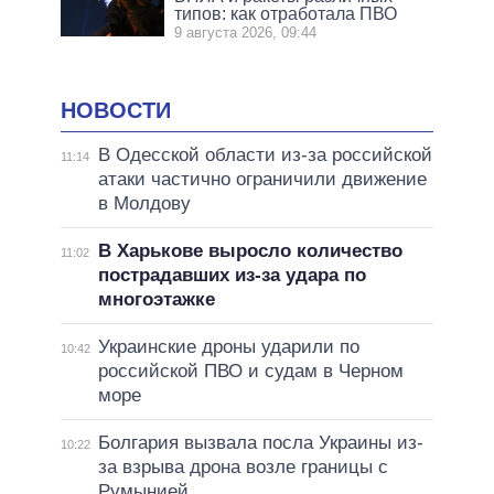
типов: как отработала ПВО
9 августа 2026, 09:44
НОВОСТИ
В Одесской области из-за российской
11:14
атаки частично ограничили движение
в Молдову
В Харькове выросло количество
11:02
пострадавших из-за удара по
многоэтажке
Украинские дроны ударили по
10:42
российской ПВО и судам в Черном
море
Болгария вызвала посла Украины из-
10:22
за взрыва дрона возле границы с
Румынией