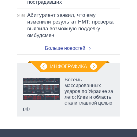
пострадавших
Абитуриент заявил, что ему
04:59
изменили результат НМТ: проверка
выявила возможную подделку –
омбудсмен
Больше новостей
ИНФОГРАФИКА
Восемь
массированных
ударов по Украине за
ет
лето: Киев и область
стали главной целью
рф