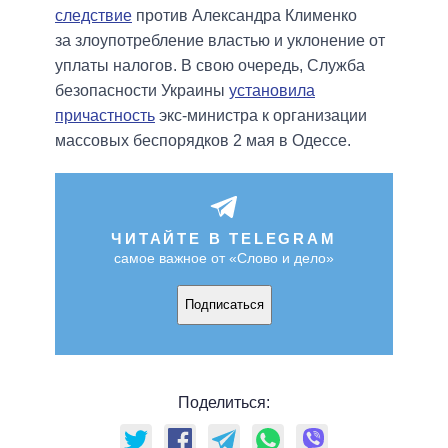
следствие
против Александра Клименко
за злоупотребление властью и уклонение от
уплаты налогов. В свою очередь, Служба
безопасности Украины
установила
причастность
экс-министра к организации
массовых беспорядков 2 мая в Одессе.
ЧИТАЙТЕ В TELEGRAM
самое важное от «Слово и дело»
Подписаться
Поделиться: