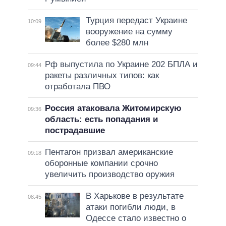
Турция передаст Украине
10:09
вооружение на сумму
более $280 млн
Рф выпустила по Украине 202 БПЛА и
09:44
ракеты различных типов: как
отработала ПВО
Россия атаковала Житомирскую
09:36
область: есть попадания и
пострадавшие
Пентагон призвал американские
09:18
оборонные компании срочно
увеличить производство оружия
В Харькове в результате
08:45
атаки погибли люди, в
Одессе стало известно о