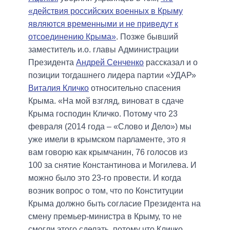
«действия российских военных в Крыму
являются временными и не приведут к
отсоединению Крыма»
. Позже бывший
заместитель и.о. главы Администрации
Президента
Андрей Сенченко
рассказал и о
позиции тогдашнего лидера партии «
УДАР»
Виталия Кличко
относительно спасения
Крыма. «На мой взгляд, виноват в сдаче
Крыма господин Кличко. Потому что 23
февраля (
2014 года – «Слово и Дело»
) мы
уже имели в крымском парламенте, это я
вам говорю как крымчанин, 76 голосов из
100 за снятие Константинова и Могилева. И
можно было это 23-го провести. И когда
возник вопрос о том, что по Конституции
Крыма должно быть согласие Президента на
смену премьер-министра в Крыму, то не
смогли этого сделать, потому что Кличко