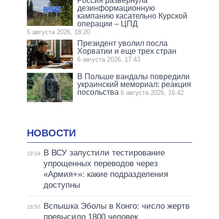
Россия развернула
дезинформационную
кампанию касательно Курской
операции – ЦПД
6 августа 2026, 18:20
Президент уволил посла
Хорватии и еще трех стран
6 августа 2026, 17:43
В Польше вандалы повредили
украинский мемориал: реакция
посольства
6 августа 2026, 16:42
НОВОСТИ
В ВСУ запустили тестирование
18:54
упрощенных переводов через
«Армия+»: какие подразделения
доступны
Вспышка Эболы в Конго: число жертв
18:50
превысило 1800 человек