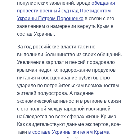
популистских заявлений, вроде
обещания
провести военный суд над Президентом
Украины Петром Порошенко
в связи с его
заявлением о намерении вернуть Крым в
состав Украины.
За год российские власти так и не
выполнили большинство из своих обещаний.
Увеличение зарплат и пенсий порадовало
крымчан недолго: подорожание продуктов
питания и обесценивание рубля быстро
ударило по потребительским возможностям
жителей полуострова. А падение
экономической активности в регионе в связи
с его полной международной изоляцией
наблюдается во всех сферах жизни Крыма.
Как свидетельствуют данные экспертов, все-
таки
в составе Украины жителям Крыма