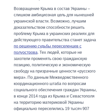
Возвращение Крыма в состав Украины –
слишком амбициозная цель для нынешней
украинской власти. Возможно, лучшим
доказательством способности решить
проблему Крыма в украинских реалиях для
действующего правительства станет задача
по решению судьбы переселенцев с
полуострова
. Тех людей, которые не
захотели променять свою гражданскую
позицию, политическую и экономическую
свободу на призрачные ценности «русского
мира». По данным Межведомственного
координационного штаба по вопросам
социального обеспечения граждан Украины,
в конце 2014 года из Крыма и Севастополя
на территорию материковой Украины
официально переселились 19 тысяч 907