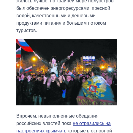
жилось лучше: по крайней мере полуостров
был обеспечен энергоресурсами, пресной
водой, качественными и дешевыми
продуктами питания и большим потоком
туристов.
Впрочем, невыполненные обещания
российских властей пока
не отразились на
настроениях крымчан
, которые в основной