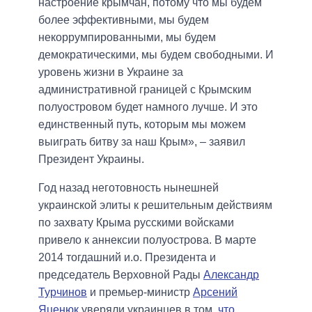
настроение крымчан, потому что мы будем
более эффективными, мы будем
некоррумпированными, мы будем
демократическими, мы будем свободными. И
уровень жизни в Украине за
административной границей с Крымским
полуостровом будет намного лучше. И это
единственный путь, которым мы можем
выиграть битву за наш Крым», – заявил
Президент Украины.
Год назад неготовность нынешней
украинской элиты к решительным действиям
по захвату Крыма русскими войсками
привело к аннексии полуострова. В марте
2014 тогдашний и.о. Президента и
председатель Верховной Рады
Александр
Турчинов
и премьер-министр
Арсений
Яценюк
уверяли украинцев в том,
что