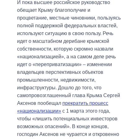
И пока высшее российское руководство
обещает Крыму благополучие и
процветание, местные чиновники, пользуясь
полной поддержкой федеральных властей,
используют ситуацию в свою пользу. Речь
идет о масштабном дерибане крымской
собственности, которую скромно назвали
«национализацией», а на самом деле речь
идет о «переприватизации» – изменении
владельцев перспективных объектов
промышленности, недвижимости,
инфраструктуры. Дошло до того, что
самопровозглашенный глава Крыма Сергей
Аксенов пообещал
прекратить процесс
«национализации»
с 1 марта этого года,
чтобы «лишить потенциальных инвесторов
возможных опасений». В конце концов,
господин Аксенов не чурается и откровенно