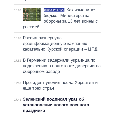
Как изменился
ИНФОГРАФИКА
18:20
бюджет Министерства
обороны за 13 лет войны с
россией
Россия развернула
18:20
дезинформационную кампанию
касательно Курской операции – ЦПД
В Германии задержали украинца по
17:52
подозрению в подготовке диверсии на
оборонном заводе
Президент уволил посла Хорватии и
17:43
еще трех стран
Зеленский подписал указ об
17:41
установлении нового военного
праздника