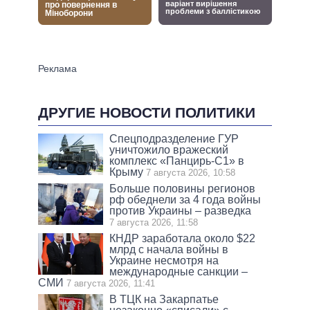
ДРУГИЕ НОВОСТИ ПОЛИТИКИ
Спецподразделение ГУР
уничтожило вражеский
комплекс «Панцирь-С1» в
Крыму
7 августа 2026, 10:58
Больше половины регионов
рф обеднели за 4 года войны
против Украины – разведка
7 августа 2026, 11:58
КНДР заработала около $22
млрд с начала войны в
Украине несмотря на
международные санкции –
СМИ
7 августа 2026, 11:41
В ТЦК на Закарпатье