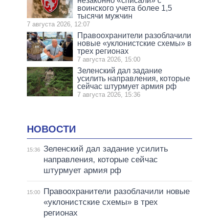
незаконно «списали» с
воинского учета более 1,5
тысячи мужчин
7 августа 2026, 12:07
Правоохранители разоблачили
новые «уклонистские схемы» в
трех регионах
7 августа 2026, 15:00
Зеленский дал задание
усилить направления, которые
сейчас штурмует армия рф
7 августа 2026, 15:36
НОВОСТИ
Зеленский дал задание усилить
15:36
направления, которые сейчас
штурмует армия рф
Правоохранители разоблачили новые
15:00
«уклонистские схемы» в трех
регионах