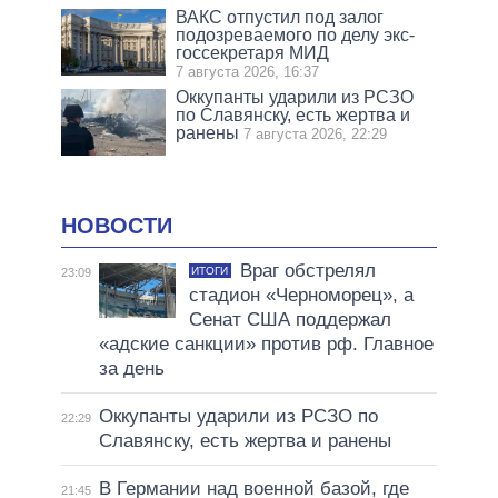
ВАКС отпустил под залог
подозреваемого по делу экс-
госсекретаря МИД
7 августа 2026, 16:37
Оккупанты ударили из РСЗО
по Славянску, есть жертва и
ранены
7 августа 2026, 22:29
НОВОСТИ
Враг обстрелял
ИТОГИ
23:09
стадион «Черноморец», а
Сенат США поддержал
«адские санкции» против рф. Главное
за день
Оккупанты ударили из РСЗО по
22:29
Славянску, есть жертва и ранены
В Германии над военной базой, где
21:45