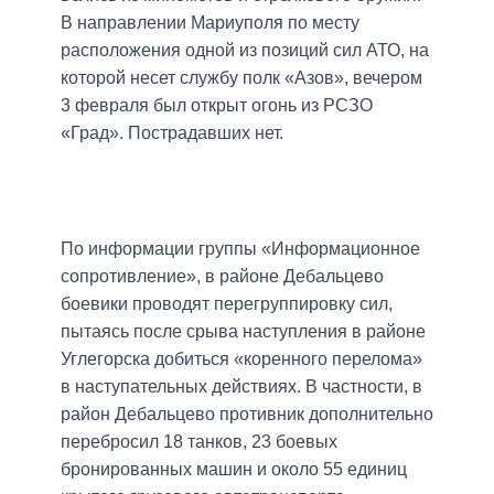
В направлении Мариуполя по месту
расположения одной из позиций сил АТО, на
которой несет службу полк «Азов», вечером
3 февраля был открыт огонь из РСЗО
«Град». Пострадавших нет.
По информации группы «Информационное
сопротивление», в районе Дебальцево
боевики проводят перегруппировку сил,
пытаясь после срыва наступления в районе
Углегорска добиться «коренного перелома»
в наступательных действиях. В частности, в
район Дебальцево противник дополнительно
перебросил 18 танков, 23 боевых
бронированных машин и около 55 единиц