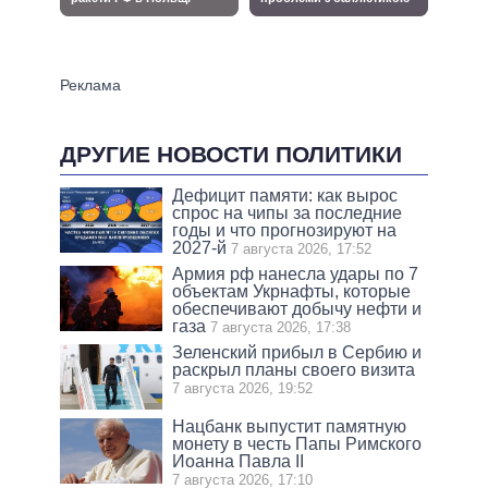
ДРУГИЕ НОВОСТИ ПОЛИТИКИ
Дефицит памяти: как вырос
спрос на чипы за последние
годы и что прогнозируют на
2027-й
7 августа 2026, 17:52
Армия рф нанесла удары по 7
объектам Укрнафты, которые
обеспечивают добычу нефти и
газа
7 августа 2026, 17:38
Зеленский прибыл в Сербию и
раскрыл планы своего визита
7 августа 2026, 19:52
Нацбанк выпустит памятную
монету в честь Папы Римского
Иоанна Павла II
7 августа 2026, 17:10