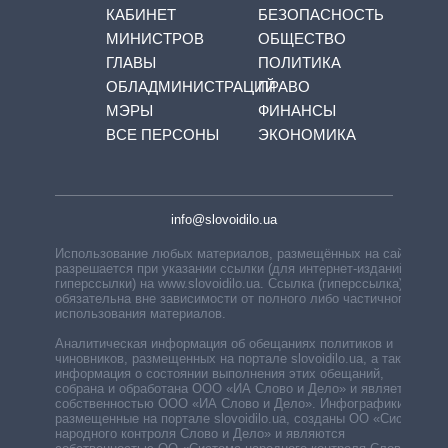
КАБИНЕТ
БЕЗОПАСНОСТЬ
МИНИСТРОВ
ОБЩЕСТВО
ГЛАВЫ
ПОЛИТИКА
ОБЛАДМИНИСТРАЦИЙ
ПРАВО
МЭРЫ
ФИНАНСЫ
ВСЕ ПЕРСОНЫ
ЭКОНОМИКА
info@slovoidilo.ua
Использование любых материалов, размещённых на сайте,
разрешается при указании ссылки (для интернет-изданий —
гиперссылки) на www.slovoidilo.ua. Ссылка (гиперссылка)
обязательна вне зависимости от полного либо частичного
использования материалов.
Аналитическая информация об обещаниях политиков и
чиновников, размещенных на портале slovoidilo.ua, а также
информация о состоянии выполнения этих обещаний,
собрана и обработана ООО «ИА Слово и Дело» и является
собственностью ООО «ИА Слово и Дело». Инфографики,
размещенные на портале slovoidilo.ua, созданы ОО «Система
народного контроля Слово и Дело» и являются