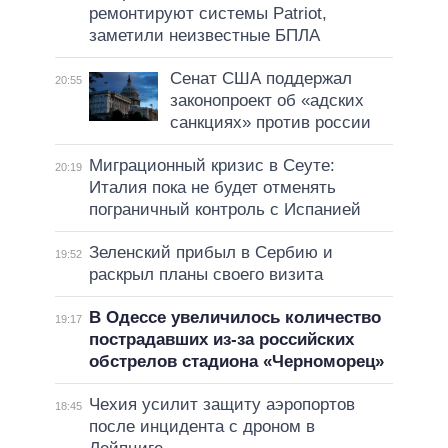
ремонтируют системы Patriot,
заметили неизвестные БПЛА
Сенат США поддержал
20:55
законопроект об «адских
санкциях» против россии
Миграционный кризис в Сеуте:
20:19
Италия пока не будет отменять
пограничный контроль с Испанией
Зеленский прибыл в Сербию и
19:52
раскрыл планы своего визита
В Одессе увеличилось количество
19:17
пострадавших из-за российских
обстрелов стадиона «Черноморец»
Чехия усилит защиту аэропортов
18:45
после инцидента с дроном в