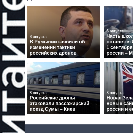
8 августа
Часть шко
8 августа
В Румынии заявили об
останется 
изменении тактики
1 сентября
российских дронов
россии – 
8 августа
8 августа
Российские дроны
Новая Зел
атаковали пассажирский
новые сан
поезд Сумы – Киев
россии и 