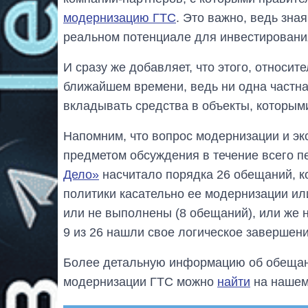
модернизацию ГТС
. Это важно, ведь зна
реальном потенциале для инвестирования
И сразу же добавляет, что этого, относит
ближайшем времени, ведь ни одна частна
вкладывать средства в объекты, которыми
Напомним, что вопрос модернизации и эк
предметом обсуждения в течение всего п
Дело»
насчитало порядка 26 обещаний, к
политики касательно ее модернизации или
или не выполнены (8 обещаний), или же н
9 из 26 нашли свое логическое завершен
Более детальную информацию об обещани
модернизации ГТС можно
найти
на нашем