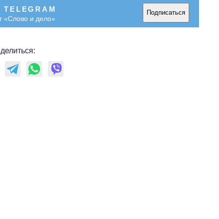
В TELEGRAM
Подписаться
т «Слово и дело»
делиться: