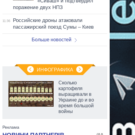
«Сиваш» и подтвердил
поражение двух НПЗ
Российские дроны атаковали
11:36
пассажирский поезд Сумы – Киев
Больше новостей
ИНФОГРАФИКА
Сколько
картофеля
выращивали в
Украине до и во
время большой
войны