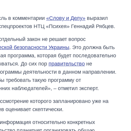
сль в комментарии
«Слову и Делу»
выразил
спецпроектов НТЦ «Психея» Геннадий Рябцев.
отдельный закон не решает вопрос
еской безопасности Украины
. Это должна быть
ая программа, которая будет последовательно
ваться. До сих пор
правительство
не
рограммы деятельности в данном направлении.
обы требовать такую программу от
нних наблюдателей», – отметил эксперт.
ассмотрение которого запланировано уже на
ев оценивает скептически.
 информация относительно конкретных
льство планирует организовать общую