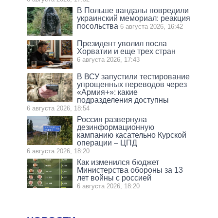
В Польше вандалы повредили
украинский мемориал: реакция
посольства
6 августа 2026, 16:42
Президент уволил посла
Хорватии и еще трех стран
6 августа 2026, 17:43
В ВСУ запустили тестирование
упрощенных переводов через
«Армия+»: какие
подразделения доступны
6 августа 2026, 18:54
Россия развернула
дезинформационную
кампанию касательно Курской
операции – ЦПД
6 августа 2026, 18:20
Как изменился бюджет
Министерства обороны за 13
лет войны с россией
6 августа 2026, 18:20