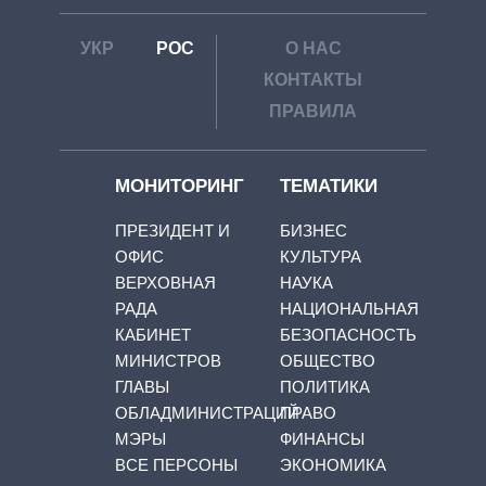
УКР
РОС
О НАС
КОНТАКТЫ
ПРАВИЛА
МОНИТОРИНГ
ТЕМАТИКИ
ПРЕЗИДЕНТ И
БИЗНЕС
ОФИС
КУЛЬТУРА
ВЕРХОВНАЯ
НАУКА
РАДА
НАЦИОНАЛЬНАЯ
КАБИНЕТ
БЕЗОПАСНОСТЬ
МИНИСТРОВ
ОБЩЕСТВО
ГЛАВЫ
ПОЛИТИКА
ОБЛАДМИНИСТРАЦИЙ
ПРАВО
МЭРЫ
ФИНАНСЫ
ВСЕ ПЕРСОНЫ
ЭКОНОМИКА