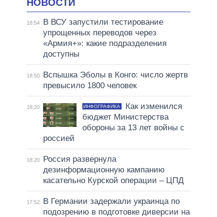
НОВОСТИ
В ВСУ запустили тестирование
18:54
упрощенных переводов через
«Армия+»: какие подразделения
доступны
Вспышка Эболы в Конго: число жертв
18:50
превысило 1800 человек
Как изменился
ИНФОГРАФИКА
18:20
бюджет Министерства
обороны за 13 лет войны с
россией
Россия развернула
18:20
дезинформационную кампанию
касательно Курской операции – ЦПД
В Германии задержали украинца по
17:52
подозрению в подготовке диверсии на