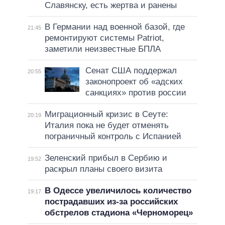
Славянску, есть жертва и ранены
В Германии над военной базой, где
21:45
ремонтируют системы Patriot,
заметили неизвестные БПЛА
Сенат США поддержал
20:55
законопроект об «адских
санкциях» против россии
Миграционный кризис в Сеуте:
20:19
Италия пока не будет отменять
пограничный контроль с Испанией
Зеленский прибыл в Сербию и
19:52
раскрыл планы своего визита
В Одессе увеличилось количество
19:17
пострадавших из-за российских
обстрелов стадиона «Черноморец»