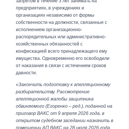
запретом в течение 3 лет занимать на
предприятиях, в учреждениях и
организациях независимо от формы
собственности на должности, связанные с
исполнением организационно-
распорядительных или административно-
хозяйственных обязанностей с
конфискацией всего принадлежащего ему
имущества. Одновременно его освободили
от наказания в связи с истечением сроков
давности.
«Закончить подготовку к апелляционному
разбирательству. Рассмотрение
апелляционной жалобы защитника
обвиняемого (Егоренко – ред.), поданной на
приговор ВАКС от 9 апреля 2026 года, в
открытом судебном заседании назначить в
помещении АП ВАКС на 28 июля 2026 года