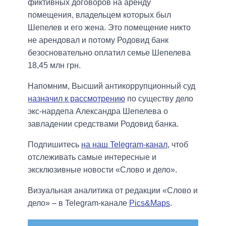
фиктивных договоров на аренду
помещения, владельцем которых был
Шепелев и его жена. Это помещение никто
не арендовал и потому Родовид банк
безосновательно оплатил семье Шепелева
18,45 млн грн.
Напомним, Высший антикоррупционный суд
назначил к рассмотрению
по существу дело
экс-нардепа Александра Шепелева о
завладении средствами Родовид банка.
Подпишитесь
на наш Telegram-канал
, чтоб
отслеживать самые интересные и
эксклюзивные новости «Слово и дело».
Визуальная аналитика от редакции «Слово и
дело» – в Telegram-канале
Pics&Maps
.