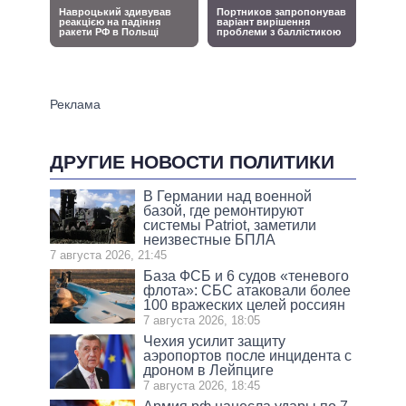
ДРУГИЕ НОВОСТИ ПОЛИТИКИ
В Германии над военной
базой, где ремонтируют
системы Patriot, заметили
неизвестные БПЛА
7 августа 2026, 21:45
База ФСБ и 6 судов «теневого
флота»: СБС атаковали более
100 вражеских целей россиян
7 августа 2026, 18:05
Чехия усилит защиту
аэропортов после инцидента с
дроном в Лейпциге
7 августа 2026, 18:45