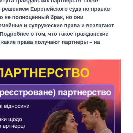
итута гражданских партнерств также
с решением Европейского суда по правам
то не полноценный брак, но они
мейные и супружеские права и возлагают
Подробнее о том, что такое гражданские
и какие права получают партнеры – на