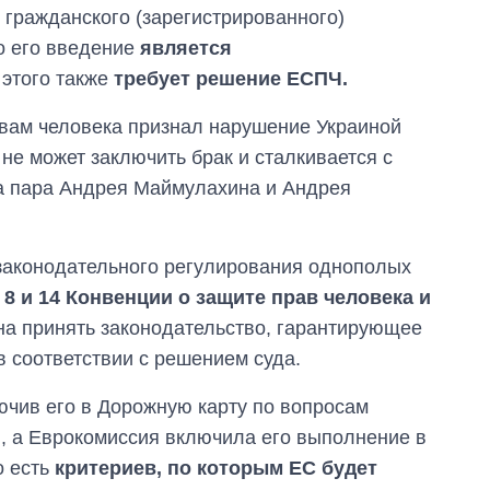
 гражданского (зарегистрированного)
 его введение
является
, этого также
требует решение ЕСПЧ.
авам человека признал нарушение Украиной
не может заключить брак и сталкивается с
ла пара Андрея Маймулахина и Андрея
е законодательного регулирования однополых
8 и 14 Конвенции о защите прав человека и
а принять законодательство, гарантирующее
в соответствии с решением суда.
ючив его в Дорожную карту по вопросам
2), а Еврокомиссия включила его выполнение в
о есть
критериев, по которым ЕС будет