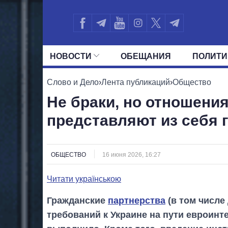
НОВОСТИ
ОБЕЩАНИЯ
ПОЛИТИ
ВСЕ ПОЛИТИКИ
ПРЕЗИДЕНТ И ОФ
Слово и Дело
›
Лента публикаций
›
Общество
Не браки, но отношения
представляют из себя 
ОБЩЕСТВО
16 июня 2026, 16:27
Читати українською
Гражданские
партнерства
(в том числе
требований к Украине на пути евроинте