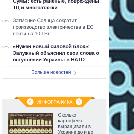
Сумы: есть раненые, повреждены
ТЦ и многоэтажки
Затмение Солнца сократит
03:59
производство электричества в ЕС
почти на 10 ГВт
«Нужен новый силовой блок»:
02:59
Залужный объяснил свои слова о
вступлении Украины в НАТО
Больше новостей
ИНФОГРАФИКА
Сколько
картофеля
выращивали в
Украине до и во