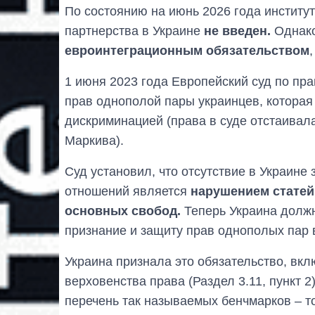
По состоянию на июнь 2026 года институт
партнерства в Украине
не введен.
Однако
евроинтеграционным обязательством
1 июня 2023 года Европейский суд по пр
прав однополой пары украинцев, которая 
дискриминацией (права в суде отстаива
Маркива).
Суд установил, что отсутствие в Украин
отношений является
нарушением статей 
основных свобод.
Теперь Украина должн
признание и защиту прав однополых пар 
Украина признала это обязательство, вкл
верховенства права (Раздел 3.11, пункт 
перечень так называемых бенчмарков – т