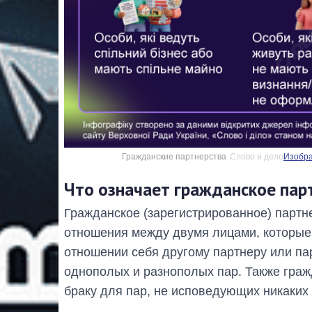
Гражданские партнерства
Слово и дело
Изобра
Что означает гражданское пар
Гражданское (зарегистрированное) партн
отношения между двумя лицами, которые 
отношении себя другому партнеру или па
однополых и разнополых пар. Также граж
браку для пар, не исповедующих никаких