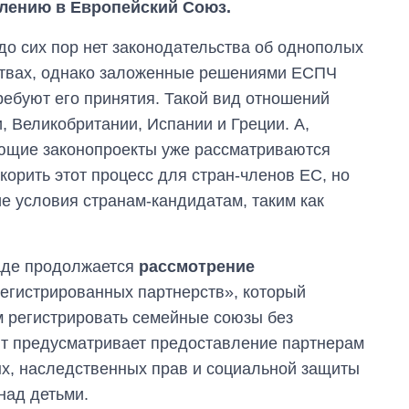
плению в Европейский Союз.
 до сих пор нет законодательства об однополых
ствах, однако заложенные решениями ЕСПЧ
ебуют его принятия. Такой вид отношений
и, Великобритании, Испании и Греции. А,
ующие законопроекты уже рассматриваются
орить этот процесс для стран-членов ЕС, но
 условия странам-кандидатам, таким как
Раде продолжается
рассмотрение
егистрированных партнерств», который
 регистрировать семейные союзы без
нт предусматривает предоставление партнерам
, наследственных прав и социальной защиты
над детьми.