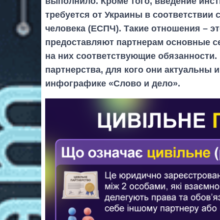
выполнило. Кроме того, введение инст
требуется от Украины в соответствии 
человека (ЕСПЧ). Такие отношения – э
предоставляют партнерам основные се
на них соответствующие обязанности. 
партнерства, для кого они актуальны 
инфографике «Слово и дело».