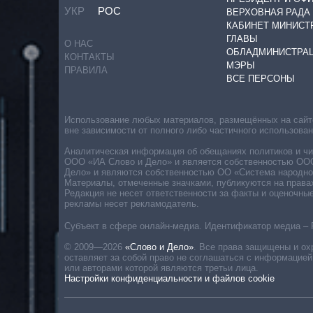
УКР
РОС
ВЕРХОВНАЯ РАДА
КАБИНЕТ МИНИСТ
ГЛАВЫ
О НАС
ОБЛАДМИНИСТРА
КОНТАКТЫ
МЭРЫ
ПРАВИЛА
ВСЕ ПЕРСОНЫ
Использование любых материалов, размещённых на сайте,
вне зависимости от полного либо частичного использова
Аналитическая информация об обещаниях политиков и чин
ООО «ИА Слово и Дело» и является собственностью ООО 
Дело» и являются собственностью ОО «Система народног
Материалы, отмеченные значками, публикуются на права
Редакция не несет ответственности за факты и оценочны
рекламы несет рекламодатель.
Субъект в сфере онлайн-медиа. Идентификатор медиа – 
© 2009—2026
«Слово и Дело»
.
Все права защищены и ох
оставляет за собой право не соглашаться с информацией
или авторами которой являются третьи лица.
Настройки конфиденциальности и файлов cookie