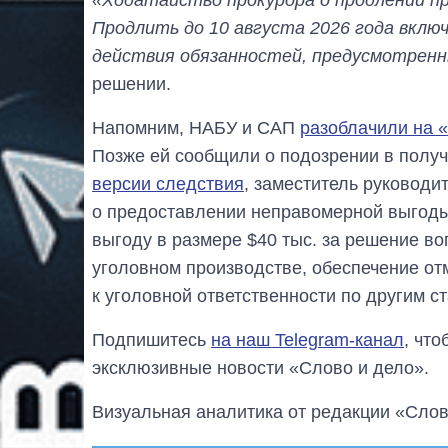
Продлить до 10 августа 2026 года включ
действия обязанностей, предусмотренны
решении.
Напомним, НАБУ и САП
разоблачили на 
Позже ей сообщили о подозрении в полу
версии следствия
, заместитель руководи
о предоставлении неправомерной выгоды
выгоду в размере $40 тыс. за решение в
уголовном производстве, обеспечение от
к уголовной ответственности по другим с
Подпишитесь
на наш Telegram-канал
, чт
эксклюзивные новости «Слово и дело».
Визуальная аналитика от редакции «Слов