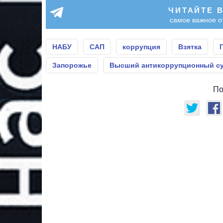
ЧИТАЙТЕ 
самое важное о
НАБУ
САП
коррупция
Взятка
Запорожье
Высший антикоррупционный с
По