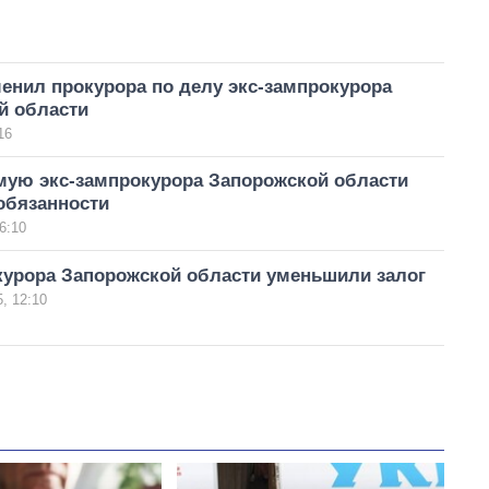
енил прокурора по делу экс-зампрокурора
й области
16
мую экс-зампрокурора Запорожской области
обязанности
6:10
курора Запорожской области уменьшили залог
, 12:10