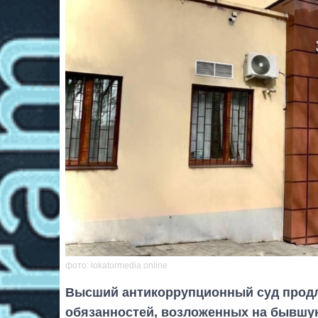
фото: lokatormedia.online
Высший антикоррупционный суд продли
обязанностей, возложенных на бывшу