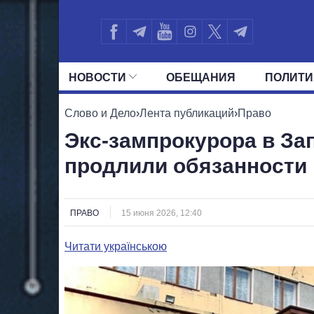
НОВОСТИ
ОБЕЩАНИЯ
ПОЛИТИ
ВСЕ ПОЛИТИКИ
ПРЕЗИДЕНТ И ОФ
Слово и Дело
›
Лента публикаций
›
Право
Экс-зампрокурора в За
продлили обязанности
ПРАВО
15 июня 2026, 12:40
Читати українською