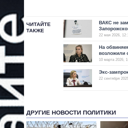
ВАКС не зам
ЧИТАЙТЕ
Запорожско
ТАКЖЕ
22 мая 2026, 12:
На обвиняе
возложили 
10 марта 2026, 1
Экс-зампро
22 сентября 2025
ДРУГИЕ НОВОСТИ ПОЛИТИКИ