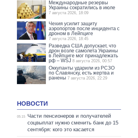
Международные резервы
Украины сократились в июле
7 августа 2026, 18:09
Чехия усилит защиту
аэропортов после инцидента с
дроном в Лейпциге
7 августа 2026, 18:45
Разведка США допускает, что
дрон возле самолета Украины
в Лейпциге мог принадлежать
рф – WSJ
8 августа 2026, 00:57
Оккупанты ударили из РСЗО
по Славянску, есть жертва и
ранены
7 августа 2026, 22:29
НОВОСТИ
Части пенсионеров и получателей
05:15
соцвыплат нужно сменить банк до 15
сентября: кого это касается