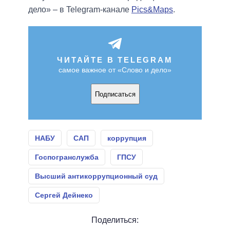
дело» – в Telegram-канале
Pics&Maps
.
ЧИТАЙТЕ В TELEGRAM
самое важное от «Слово и дело»
Подписаться
НАБУ
САП
коррупция
Госпогранслужба
ГПСУ
Высший антикоррупционный суд
Сергей Дейнеко
Поделиться: