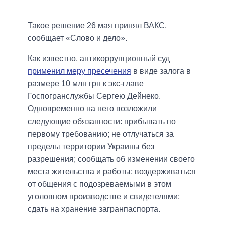
Такое решение 26 мая принял ВАКС,
сообщает «Слово и дело».
Как известно, антикоррупционный суд
применил меру пресечения
в виде залога в
размере 10 млн грн к экс-главе
Госпогранслужбы Сергею Дейнеко.
Одновременно на него возложили
следующие обязанности: прибывать по
первому требованию; не отлучаться за
пределы территории Украины без
разрешения; сообщать об изменении своего
места жительства и работы; воздерживаться
от общения с подозреваемыми в этом
уголовном производстве и свидетелями;
сдать на хранение загранпаспорта.