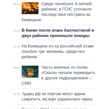
Среди погибших 4-летний
04:51
ребенок: в ГСЧС уточнили
последствия обстрела на
Киевщине
В Киеве после атаки баллистикой в
03:47
двух районах произошли пожары
На Киевщине из-за российской атаки
02:53
погибли три человека, среди них
ребенок
Часть военных из полка
02:41
«Скала» начали переводить
в другие подразделения –
СМИ
Удары рф по портам могут вдвое
01:59
сократить экспорт украинского зерна