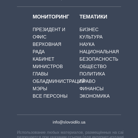
МОНИТОРИНГ
ТЕМАТИКИ
ПРЕЗИДЕНТ И
БИЗНЕС
ОФИС
КУЛЬТУРА
ВЕРХОВНАЯ
НАУКА
РАДА
НАЦИОНАЛЬНАЯ
КАБИНЕТ
БЕЗОПАСНОСТЬ
МИНИСТРОВ
ОБЩЕСТВО
ГЛАВЫ
ПОЛИТИКА
ОБЛАДМИНИСТРАЦИЙ
ПРАВО
МЭРЫ
ФИНАНСЫ
ВСЕ ПЕРСОНЫ
ЭКОНОМИКА
info@slovoidilo.ua
Использование любых материалов, размещённых на сайте,
разрешается при указании ссылки (для интернет-изданий —