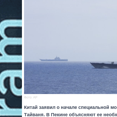
Фото: AP
Китай заявил о начале специальной мо
Тайваня. В Пекине объясняют ее необ