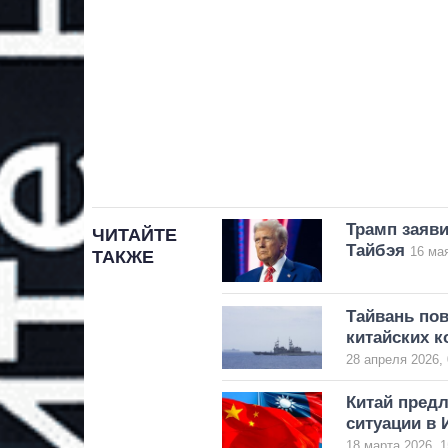
Трамп заяви
ЧИТАЙТЕ
Тайбэя
16 мая
ТАКЖЕ
Тайвань по
китайских к
28 апреля 2026, 
Китай пред
ситуации в 
18 марта 2026, 1