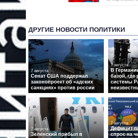
ДРУГИЕ НОВОСТИ ПОЛИТИКИ
7 августа
В Германи
7 августа
Сенат США поддержал
базой, где
законопроект об «адских
системы Pa
санкциях» против россии
неизвестн
7 августа
Дефицит п
7 августа
Зеленский прибыл в
спрос на ч