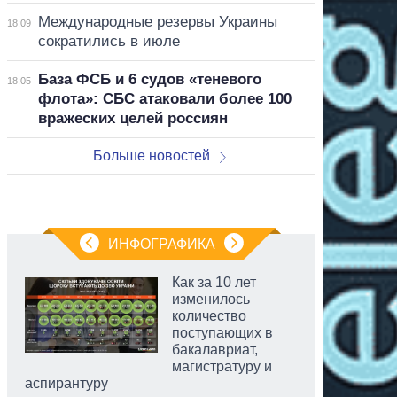
Международные резервы Украины
18:09
сократились в июле
База ФСБ и 6 судов «теневого
18:05
флота»: СБС атаковали более 100
вражеских целей россиян
Больше новостей
ИНФОГРАФИКА
Как за 10 лет
изменилось
количество
поступающих в
бакалавриат,
магистратуру и
аспирантуру