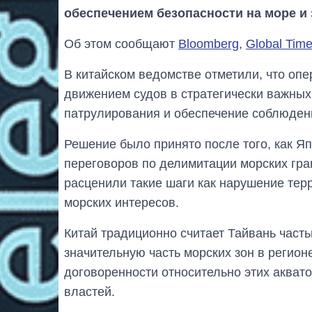
обеспечением безопасности на море и
Об этом сообщают
Bloomberg
,
Global Tim
В китайском ведомстве отметили, что оп
движением судов в стратегически важных
патрулирования и обеспечение соблюдени
Решение было принято после того, как Я
переговоров по делимитации морских гран
расценили такие шаги как нарушение терр
морских интересов.
Китай традиционно считает Тайвань часть
значительную часть морских зон в реги
договоренности относительно этих акват
властей.