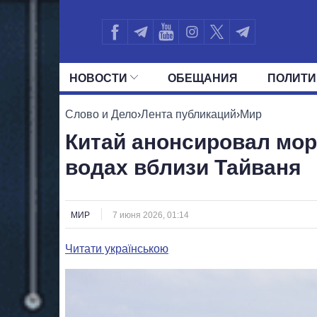
НОВОСТИ
ОБЕЩАНИЯ
ПОЛИТИ
ВСЕ ПОЛИТИКИ
ПРЕЗИДЕНТ И ОФ
Слово и Дело
›
Лента публикаций
›
Мир
Китай анонсировал мо
водах вблизи Тайваня
МИР
7 июня 2026, 01:14
Читати українською