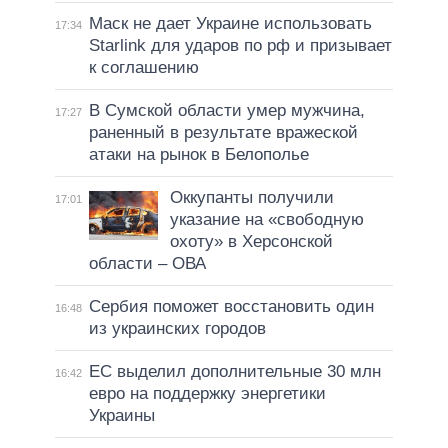
Маск не дает Украине использовать
17:34
Starlink для ударов по рф и призывает
к соглашению
В Сумской области умер мужчина,
17:27
раненный в результате вражеской
атаки на рынок в Белополье
Оккупанты получили
17:01
указание на «свободную
охоту» в Херсонской
области – ОВА
Сербия поможет восстановить один
16:48
из украинских городов
ЕС выделил дополнительные 30 млн
16:42
евро на поддержку энергетики
Украины