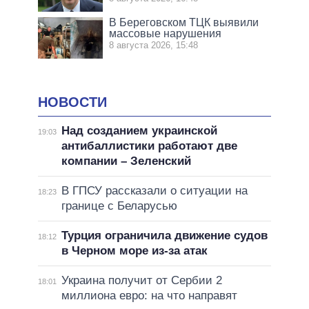
В Береговском ТЦК выявили
массовые нарушения
8 августа 2026, 15:48
НОВОСТИ
Над созданием украинской
19:03
антибаллистики работают две
компании – Зеленский
В ГПСУ рассказали о ситуации на
18:23
границе с Беларусью
Турция ограничила движение судов
18:12
в Черном море из-за атак
Украина получит от Сербии 2
18:01
миллиона евро: на что направят