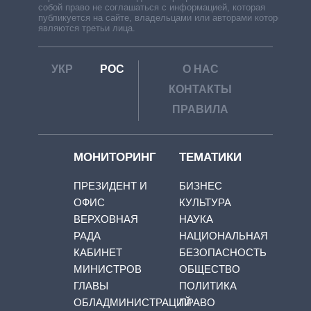
собой право не соглашаться с информацией, которая
публикуется на сайте, владельцами или авторами которой
являются третьи лица.
УКР
РОС
О НАС
КОНТАКТЫ
ПРАВИЛА
МОНИТОРИНГ
ТЕМАТИКИ
ПРЕЗИДЕНТ И
БИЗНЕС
ОФИС
КУЛЬТУРА
ВЕРХОВНАЯ
НАУКА
РАДА
НАЦИОНАЛЬНАЯ
КАБИНЕТ
БЕЗОПАСНОСТЬ
МИНИСТРОВ
ОБЩЕСТВО
ГЛАВЫ
ПОЛИТИКА
ОБЛАДМИНИСТРАЦИЙ
ПРАВО