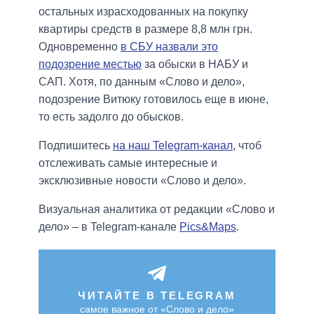
остальных израсходованных на покупку
квартиры средств в размере 8,8 млн грн.
Одновременно
в СБУ назвали это
подозрение местью
за обыски в НАБУ и
САП. Хотя, по данным «Слово и дело»,
подозрение Витюку готовилось еще в июне,
то есть задолго до обысков.
Подпишитесь
на наш Telegram-канал
, чтоб
отслеживать самые интересные и
эксклюзивные новости «Слово и дело».
Визуальная аналитика от редакции «Слово и
дело» – в Telegram-канале
Pics&Maps
.
ЧИТАЙТЕ В TELEGRAM
самое важное от «Слово и дело»