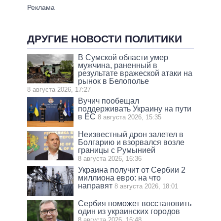
ДРУГИЕ НОВОСТИ ПОЛИТИКИ
В Сумской области умер
мужчина, раненный в
результате вражеской атаки на
рынок в Белополье
8 августа 2026, 17:27
Вучич пообещал
поддерживать Украину на пути
в ЕС
8 августа 2026, 15:35
Неизвестный дрон залетел в
Болгарию и взорвался возле
границы с Румынией
8 августа 2026, 16:36
Украина получит от Сербии 2
миллиона евро: на что
направят
8 августа 2026, 18:01
Сербия поможет восстановить
один из украинских городов
8 августа 2026, 16:48