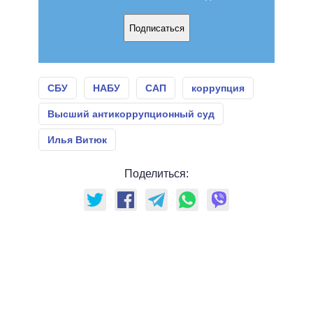
Подписаться
СБУ
НАБУ
САП
коррупция
Высший антикоррупционный суд
Илья Витюк
Поделиться: