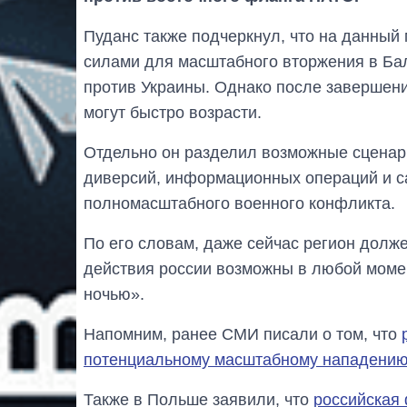
Пуданc также подчеркнул, что на данный
силами для масштабного вторжения в Бал
против Украины. Однако после завершен
могут быстро возрасти.
Отдельно он разделил возможные сценарии
диверсий, информационных операций и с
полномасштабного военного конфликта.
По его словам, даже сейчас регион долж
действия россии возможны в любой моме
ночью».
Напомним, ранее СМИ писали о том, что
потенциальному масштабному нападению
Также в Польше заявили, что
российская 