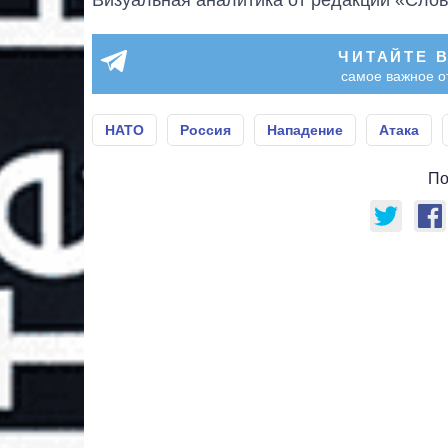
Визуальная аналитика от редакции «Слов
ЧИТАЙТЕ 
самое важное о
НАТО
Россия
Нападение
Атака
По