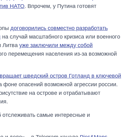
отив НАТО
. Впрочем, у Путина готовят
ропы
договорились совместно разработать
я
на случай масштабного кризиса или военного
и Литва
уже заключили между собой
ого перемещения населения из-за возможной
вращает шведский остров Готланд в ключевой
 фоне опасений возможной агрессии россии.
рисутствие на острове и отрабатывают
ия.
об отслеживать самые интересные и