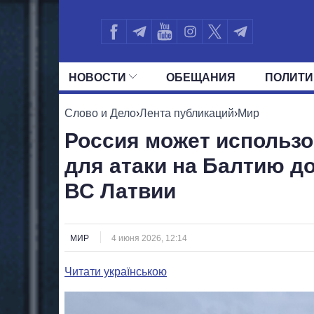
НОВОСТИ
ОБЕЩАНИЯ
ПОЛИТИ
ВСЕ ПОЛИТИКИ
ПРЕЗИДЕНТ И ОФ
Слово и Дело
›
Лента публикаций
›
Мир
Россия может использо
для атаки на Балтию д
ВС Латвии
МИР
4 июня 2026, 12:14
Читати українською