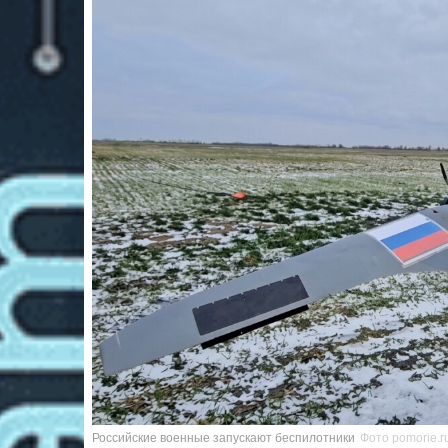
Российские военные запускают беспилотники
Фото pomorie.r