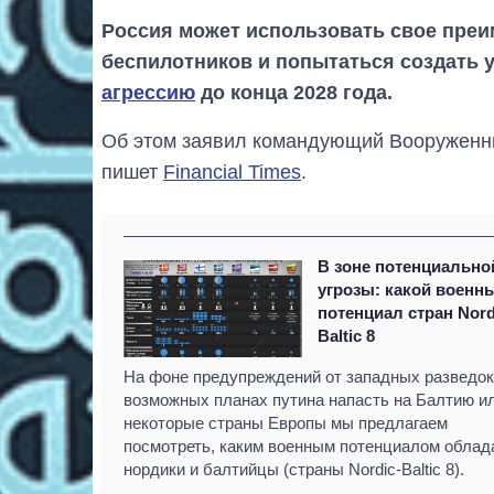
Россия может использовать свое пре
беспилотников и попытаться создать 
агрессию
до конца 2028 года.
Об этом заявил командующий Вооруженны
пишет
Financial Times
.
В зоне потенциально
угрозы: какой военн
потенциал стран Nord
Baltic 8
На фоне предупреждений от западных разведок
возможных планах путина напасть на Балтию и
некоторые страны Европы мы предлагаем
посмотреть, каким военным потенциалом облад
нордики и балтийцы (страны Nordic-Baltic 8).