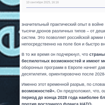
10 сентября 2025, 16:16
значительный практический опыт в войне
тысячи дронов различных типов – от де
систем. Это позволяет российской армии
непосредственно на поле боя и быстро вн
В то же время он подчеркнул, что
страны
беспилотных возможностей и имеют м
оборонных программ в Европе начнет дав
десятилетия, ориентировочно после 2028
Именно этот временной разрыв, по слова
возможностей».
Он предположил, что, о
период до конца 2028 года наиболее 
против восточного фланга НАТО.