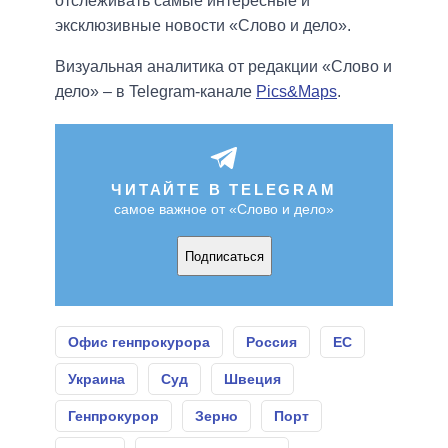
отслеживать самые интересные и
эксклюзивные новости «Слово и дело».
Визуальная аналитика от редакции «Слово и
дело» – в Telegram-канале
Pics&Maps
.
ЧИТАЙТЕ В TELEGRAM
самое важное от «Слово и дело»
Подписаться
Офис генпрокурора
Россия
ЕС
Украина
Суд
Швеция
Генпрокурор
Зерно
Порт