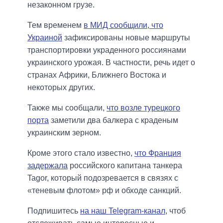
незаконном грузе.
Тем временем
в МИД сообщили, что
Украиной
зафиксированы новые маршруты
транспортировки украденного россиянами
украинского урожая. В частности, речь идет о
странах Африки, Ближнего Востока и
некоторых других.
Также мы сообщали,
что возле турецкого
порта
заметили два балкера с краденым
украинским зерном.
Кроме этого стало известно,
что Франция
задержала
российского капитана танкера
Tagor, который подозревается в связях с
«теневым флотом» рф и обходе санкций.
Подпишитесь
на наш Telegram-канал
, чтоб