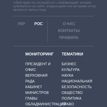
собой право не соглашаться с информацией, которая
публикуется на сайте, владельцами или авторами которой
являются третьи лица.
УКР
РОС
О НАС
КОНТАКТЫ
ПРАВИЛА
МОНИТОРИНГ
ТЕМАТИКИ
ПРЕЗИДЕНТ И
БИЗНЕС
ОФИС
КУЛЬТУРА
ВЕРХОВНАЯ
НАУКА
РАДА
НАЦИОНАЛЬНАЯ
КАБИНЕТ
БЕЗОПАСНОСТЬ
МИНИСТРОВ
ОБЩЕСТВО
ГЛАВЫ
ПОЛИТИКА
ОБЛАДМИНИСТРАЦИЙ
ПРАВО