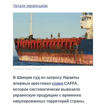
Читати українською
Swedish Coast Guard
В Швеции суд по запросу Украины
впервые арестовал
судно
CAFFA,
которое систематически вывозило
украинскую продукцию с временно
оккупированных территорий страны.