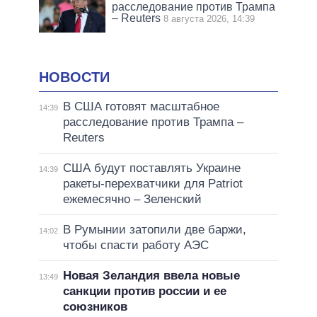
расследование против Трампа
– Reuters
8 августа 2026, 14:39
НОВОСТИ
В США готовят масштабное
14:39
расследование против Трампа –
Reuters
США будут поставлять Украине
14:39
ракеты-перехватчики для Patriot
ежемесячно – Зеленский
В Румынии затопили две баржи,
14:02
чтобы спасти работу АЭС
Новая Зеландия ввела новые
13:49
санкции против россии и ее
союзников