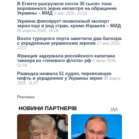
В Египте разгрузили почти 30 тысяч тонн
ворованного зерна несмотря на обращение
Украины – МИД
5 мая 2026, 15:53
Украина фиксирует незаконный экспорт
зерна еще в ряд стран, кроме Израиля – МИД
28 апреля 2026, 19:28
Возле турецкого порта заметили два балкера
с украденным украинским зерном
17 мая 2026,
13:07
Франция задержала российского капитана
танкера из «теневого флота» рф
4 июня 2026,
01:59
Разведка назвала 51 судно, перевозящее
нефть и украденное у Украины зерно
30 марта
2026, 11:07