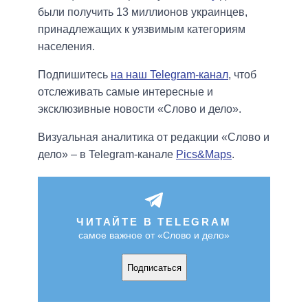
были получить 13 миллионов украинцев,
принадлежащих к уязвимым категориям
населения.
Подпишитесь
на наш Telegram-канал
, чтоб
отслеживать самые интересные и
эксклюзивные новости «Слово и дело».
Визуальная аналитика от редакции «Слово и
дело» – в Telegram-канале
Pics&Maps
.
ЧИТАЙТЕ В TELEGRAM
самое важное от «Слово и дело»
Подписаться