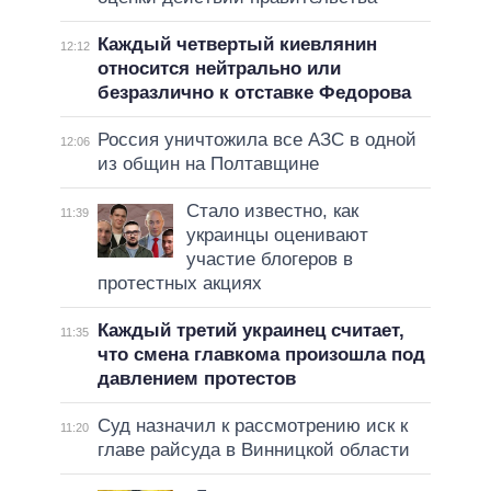
Каждый четвертый киевлянин
12:12
относится нейтрально или
безразлично к отставке Федорова
Россия уничтожила все АЗС в одной
12:06
из общин на Полтавщине
Стало известно, как
11:39
украинцы оценивают
участие блогеров в
протестных акциях
Каждый третий украинец считает,
11:35
что смена главкома произошла под
давлением протестов
Суд назначил к рассмотрению иск к
11:20
главе райсуда в Винницкой области