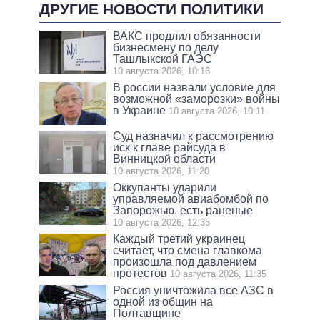
ДРУГИЕ НОВОСТИ ПОЛИТИКИ
ВАКС продлил обязанности
бизнесмену по делу
Ташлыкской ГАЭС
10 августа 2026, 10:16
В россии назвали условие для
возможной «заморозки» войны
в Украине
10 августа 2026, 10:11
Суд назначил к рассмотрению
иск к главе райсуда в
Винницкой области
10 августа 2026, 11:20
Оккупанты ударили
управляемой авиабомбой по
Запорожью, есть раненые
10 августа 2026, 12:35
Каждый третий украинец
считает, что смена главкома
произошла под давлением
протестов
10 августа 2026, 11:35
Россия уничтожила все АЗС в
одной из общин на
Полтавщине