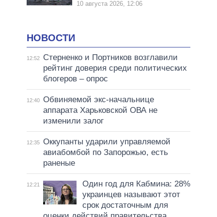
10 августа 2026, 12:06
НОВОСТИ
Стерненко и Портников возглавили
12:52
рейтинг доверия среди политических
блогеров – опрос
Обвиняемой экс-начальнице
12:40
аппарата Харьковской ОВА не
изменили залог
Оккупанты ударили управляемой
12:35
авиабомбой по Запорожью, есть
раненые
Один год для Кабмина: 28%
12:21
украинцев называют этот
срок достаточным для
оценки действий правительства