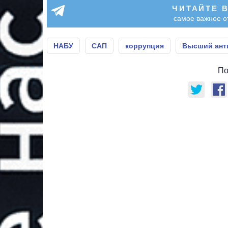
ЧИТАЙТЕ 
самое важное о
НАБУ
САП
коррупция
Высший ант
По