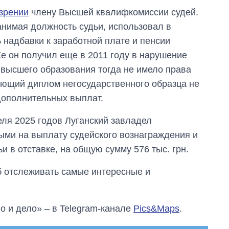
войны
зрении
члену Высшей квалифкомиссии судей.
нимая должность судьи, использовал в
 надбавки к заработной плате и пенсии
е он получил еще в 2011 году в нарушение
 высшего образования тогда не имело права
твующий диплом негосударственного образца не
дополнительных выплат.
реля 2025 годов Луганский завладел
ми на выплату судейского вознаграждения и
 в отставке, на общую сумму 576 тыс. грн.
об отслеживать самые интересные и
о и дело» – в Telegram-канале
Pics&Maps
.