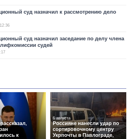
ционный суд назначил к рассмотрению дело
12:36
ионный суд назначил заседание по делу члена
лифкомиссии судей
:17
6 августа
рассказал,
Россияне нанесли удар по
ран
сортировочному центру
илось к
Укрпочты в Павлограде,