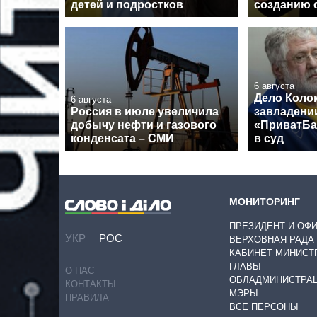
детей и подростков
созданию 
6 августа
Дело Коло
6 августа
Россия в июле увеличила
завладени
добычу нефти и газового
«ПриватБа
конденсата – СМИ
в суд
МОНИТОРИНГ
ПРЕЗИДЕНТ И ОФ
УКР
РОС
ВЕРХОВНАЯ РАДА
КАБИНЕТ МИНИСТ
ГЛАВЫ
О НАС
ОБЛАДМИНИСТРА
КОНТАКТЫ
МЭРЫ
ПРАВИЛА
ВСЕ ПЕРСОНЫ