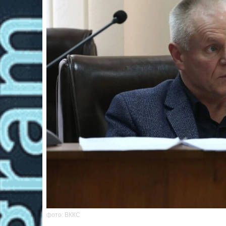
фото: ВККС