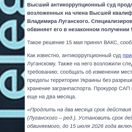
Высший антикоррупционный суд продли
возложенных на члена Высшей квалиф
Владимира Луганского. Специализиро
обвиняет его в незаконном получении 
Такое решение 15 мая принял ВАКС, сооб
Как известно, антикоррупционный суд
при
Луганскому. Также на него возложили сл
требованию; сообщать об изменении места
пределы территории Украины без разреше
хранение загранпаспорта. Прокурор САП 
еще на два месяца.
«Продлить на два месяца срок действия
(Луганского – ред.). Установить срок д
обвиняемого, до 15 июля 2026 года вкл