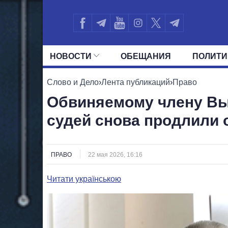
НОВОСТИ
ОБЕЩАНИЯ
ПОЛИТИ
ВСЕ ПОЛИТИКИ
ПРЕЗИДЕНТ И ОФ
Слово и Дело
›
Лента публикаций
›
Право
Обвиняемому члену В
судей снова продлили 
ПРАВО
22 мая 2026, 16:16
Читати українською