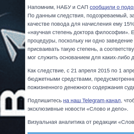
Напомним, НАБУ и САП
сообщили о подо
По данным следствия, подозреваемый, за
качестве повода для начисления ему 15%
«научная степень доктора философии». Е
процедуры, поскольку ни одно заведение
присваивать такую ​​степень, а соответс
мог служить основанием для каких-либо 
Как следствие, с 21 апреля 2015 по 1 ап
бюджетными средствами, предусмотренны
пожизненного денежного содержания судьи
Подпишитесь
на наш Telegram-канал
, чт
эксклюзивные новости «Слово и дело».
Визуальная аналитика от редакции «Слов