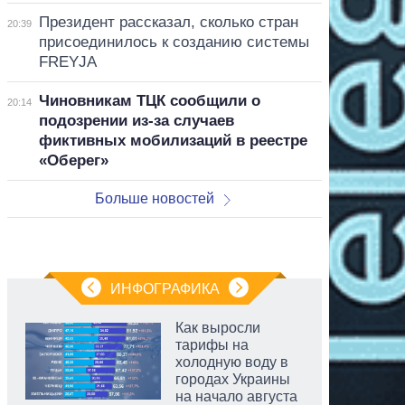
Президент рассказал, сколько стран
20:39
присоединилось к созданию системы
FREYJA
Чиновникам ТЦК сообщили о
20:14
подозрении из-за случаев
фиктивных мобилизаций в реестре
«Оберег»
Больше новостей
ИНФОГРАФИКА
Как выросли
тарифы на
холодную воду в
городах Украины
на начало августа