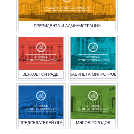
УРОВЕНЬ ОТВЕТСТВЕННОСТИ
ПРЕЗИДЕНТА И АДМИНИСТРАЦИИ
УРОВЕНЬ
УРОВЕНЬ
ОТВЕТСТВЕННОСТИ
ОТВЕТСТВЕННОСТИ
ВЕРХОВНОЙ РАДЫ
КАБИНЕТА МИНИСТРОВ
УРОВЕНЬ
УРОВЕНЬ
ОТВЕТСТВЕННОСТИ
ОТВЕТСТВЕННОСТИ
ПРЕДСЕДАТЕЛЕЙ ОГА
МЭРОВ ГОРОДОВ