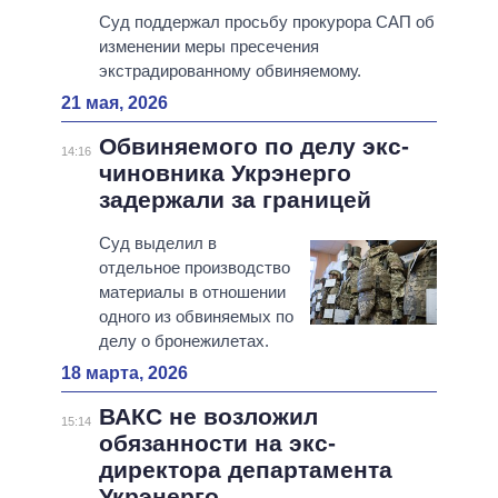
Суд поддержал просьбу прокурора САП об
изменении меры пресечения
экстрадированному обвиняемому.
21 мая, 2026
Обвиняемого по делу экс-
14:16
чиновника Укрэнерго
задержали за границей
Суд выделил в
отдельное производство
материалы в отношении
одного из обвиняемых по
делу о бронежилетах.
18 марта, 2026
ВАКС не возложил
15:14
обязанности на экс-
директора департамента
Укрэнерго