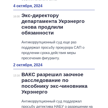
4 октября, 2024
Экс-директору
16:00
департамента Укрэнерго
снова продлили
обязанности
Антикоррупционный суд еще раз
поддержал просьбу прокурора САП о
продлении срока действия меры
пресечения фигуранту.
2 октября, 2024
ВАКС разрешил заочное
13:16
расследование по
пособнику экс-чиновника
Укрэнерго
Антикоррупционный суд поддержал
просьбу детектива НАБУ о разрешении на