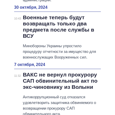
30 октября, 2024
Военные теперь будут
10:43
возвращать только два
предмета после службы в
ВСУ
Минобороны Украины упростило
процедуру отчетности за имущество для
военнослужащих Вооруженных сил.
7 октября, 2024
ВАКС не вернул прокурору
11:32
САП обвинительный акт по
экс-чиновнику из Волыни
Антикоррупционный суд отказался
удовлетворить защитника обвиняемого о
возвращении прокурору САП
обвинительного акта.