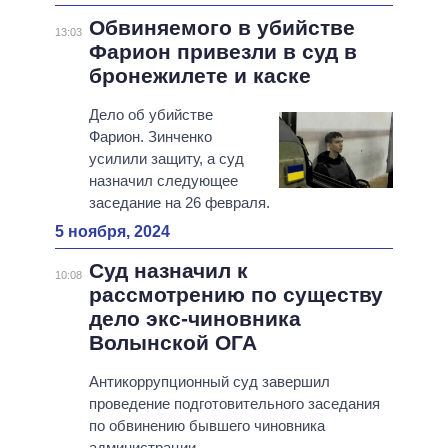
Обвиняемого в убийстве
13:03
Фарион привезли в суд в
бронежилете и каске
Дело об убийстве
Фарион. Зинченко
усилили защиту, а суд
назначил следующее
заседание на 26 февраля.
5 ноября, 2024
Суд назначил к
10:08
рассмотрению по существу
дело экс-чиновника
Волынской ОГА
Антикоррупционный суд завершил
проведение подготовительного заседания
по обвинению бывшего чиновника
администрации.