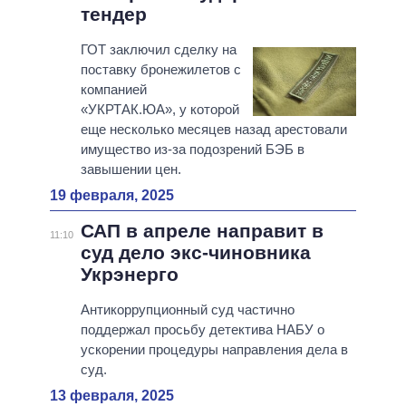
тендер
ГОТ заключил сделку на
поставку бронежилетов с
компанией
«УКРТАК.ЮА», у которой
еще несколько месяцев назад арестовали
имущество из-за подозрений БЭБ в
завышении цен.
19 февраля, 2025
САП в апреле направит в
11:10
суд дело экс-чиновника
Укрэнерго
Антикоррупционный суд частично
поддержал просьбу детектива НАБУ о
ускорении процедуры направления дела в
суд.
13 февраля, 2025