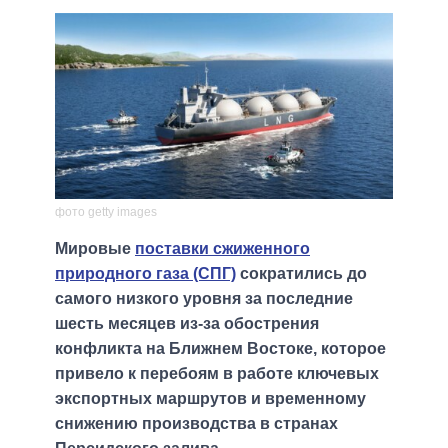
фото getty images
Мировые
поставки сжиженного
природного газа (СПГ)
сократились до
самого низкого уровня за последние
шесть месяцев из-за обострения
конфликта на Ближнем Востоке, которое
привело к перебоям в работе ключевых
экспортных маршрутов и временному
снижению производства в странах