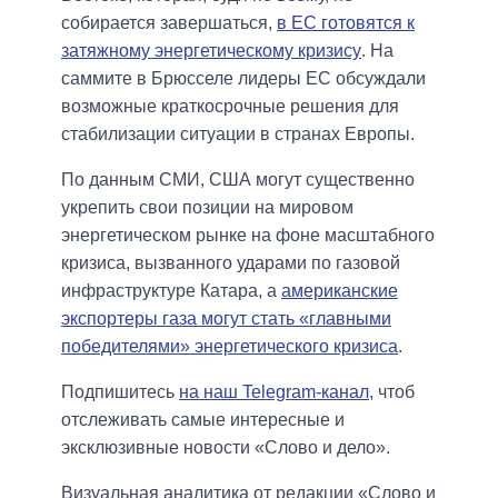
собирается завершаться,
в ЕС готовятся к
затяжному энергетическому кризису
. На
саммите в Брюсселе лидеры ЕС обсуждали
возможные краткосрочные решения для
стабилизации ситуации в странах Европы.
По данным СМИ, США могут существенно
укрепить свои позиции на мировом
энергетическом рынке на фоне масштабного
кризиса, вызванного ударами по газовой
инфраструктуре Катара, а
американские
экспортеры газа могут стать «главными
победителями» энергетического кризиса
.
Подпишитесь
на наш Telegram-канал
, чтоб
отслеживать самые интересные и
эксклюзивные новости «Слово и дело».
Визуальная аналитика от редакции «Слово и