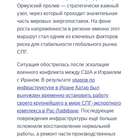
Ормузский пролив — стратегически важный
узел, через который проходит значительная
часть мировых энергопоставок. На фоне
роста напряжённости в регионе именно этот
маршрут стал одним из ключевых факторов
риска для стабильности глобального рынка
СПГ.
Ситуация обострилась после эскалации
военного конфликта между США и Израилем
с Ираном. В результате
ударов по
инфраструктуре в Иране Катар был
вынужден временно остановить работу
своего крупнейшего в мире СПГ-экспортного
комплекса в Рас-Лаффане
. Последующие
повреждения инфраструктуры ещё больше
осложнили восстановление нормальной
работы, а ремонт части производственных