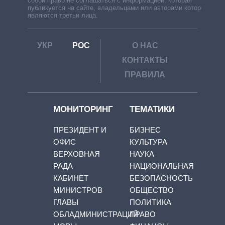
собой право не соглашаться с информацией, которая
публикуется на сайте, владельцами или авторами которой
являются третьи лица.
УКР
РОС
О НАС
КОНТАКТЫ
ПРАВИЛА
МОНИТОРИНГ
ТЕМАТИКИ
ПРЕЗИДЕНТ И
БИЗНЕС
ОФИС
КУЛЬТУРА
ВЕРХОВНАЯ
НАУКА
РАДА
НАЦИОНАЛЬНАЯ
КАБИНЕТ
БЕЗОПАСНОСТЬ
МИНИСТРОВ
ОБЩЕСТВО
ГЛАВЫ
ПОЛИТИКА
ОБЛАДМИНИСТРАЦИЙ
ПРАВО