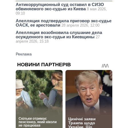
Антикоррупционный суд оставил в СИЗО
обвиняемого экс-судью из Киева
8 мая 2026,
09:10
Апелляция подтвердила приговор экс-судье
ОАСК, ее арестовали
28 апреля 2026, 12:00
Апелляция возобновила слушание дела
осужденного экс-судьи из Киевщины
27
апреля 2026, 15:18