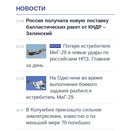
НОВОСТИ
Россия получила новую поставку
23:06
баллистических ракет от КНДР –
Зеленский
Потеря истребителя
ИТОГИ
22:02
МиГ-29 и новые удары по
российским НПЗ. Главное
за день
На Одесчине во время
21:19
выполнения боевого
задания разбился
истребитель МиГ-29
В Колумбии произошло сильное
20:47
землетрясение, известно о по
меньшей мере 70 погибших