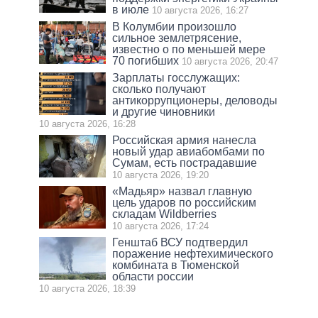
в июле
10 августа 2026, 16:27
В Колумбии произошло
сильное землетрясение,
известно о по меньшей мере
70 погибших
10 августа 2026, 20:47
Зарплаты госслужащих:
сколько получают
антикоррупционеры, деловоды
и другие чиновники
10 августа 2026, 16:28
Российская армия нанесла
новый удар авиабомбами по
Сумам, есть пострадавшие
10 августа 2026, 19:20
«Мадьяр» назвал главную
цель ударов по российским
складам Wildberries
10 августа 2026, 17:24
Генштаб ВСУ подтвердил
поражение нефтехимического
комбината в Тюменской
области россии
10 августа 2026, 18:39