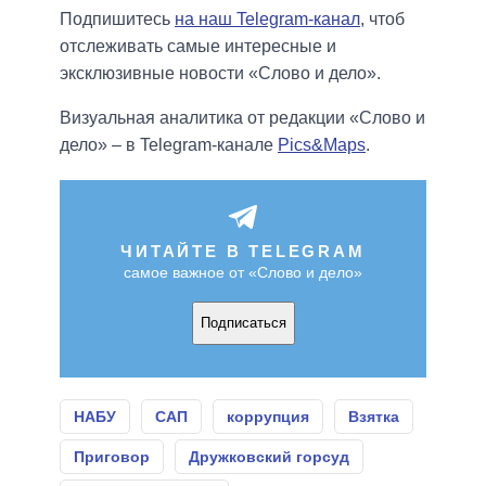
Подпишитесь
на наш Telegram-канал
, чтоб
отслеживать самые интересные и
эксклюзивные новости «Слово и дело».
Визуальная аналитика от редакции «Слово и
дело» – в Telegram-канале
Pics&Maps
.
ЧИТАЙТЕ В TELEGRAM
самое важное от «Слово и дело»
Подписаться
НАБУ
САП
коррупция
Взятка
Приговор
Дружковский горсуд