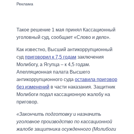
Такое решение 1 мая принял Кассационный
уголовный суд, сообщает «Слово и дело».
Как известно, Высший антикоррупционный
суд
приговорил к 7,5 годам
заключения
Молибогу, а Ягупца – к 4,5 годам.
Апелляционная палата Высшего
антикоррупционного суда
оставила приговор
без изменений
в части наказания. Защитник
Молибоги подал кассационную жалобу на
приговор.
«Закончить подготовку и назначить
уголовное производство по кассационной
жалобе защитника осужденного (Молибоги