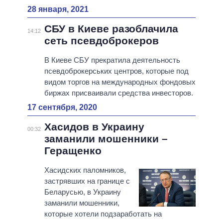
28 января, 2021
СБУ в Киеве разоблачила
14:12
сеть псевдоброкеров
В Киеве СБУ прекратила деятельность
псевдоброкерських центров, которые под
видом торгов на международных фондовых
биржах присваивали средства инвесторов.
17 сентября, 2020
Хасидов в Украину
00:32
заманили мошенники –
Геращенко
Хасидских паломников,
застрявших на границе с
Беларусью, в Украину
заманили мошенники,
которые хотели подзаработать на