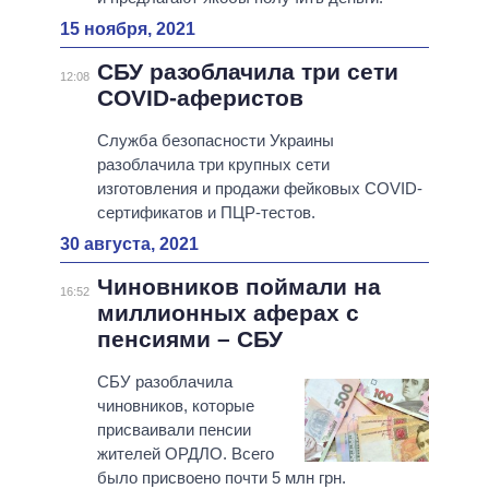
15 ноября, 2021
СБУ разоблачила три сети
12:08
COVID-аферистов
Служба безопасности Украины
разоблачила три крупных сети
изготовления и продажи фейковых COVID-
сертификатов и ПЦР-тестов.
30 августа, 2021
Чиновников поймали на
16:52
миллионных аферах с
пенсиями – СБУ
СБУ разоблачила
чиновников, которые
присваивали пенсии
жителей ОРДЛО. Всего
было присвоено почти 5 млн грн.