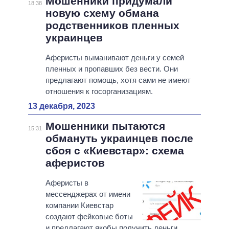
Мошенники придумали
18:38
новую схему обмана
родственников пленных
украинцев
Аферисты выманивают деньги у семей
пленных и пропавших без вести. Они
предлагают помощь, хотя сами не имеют
отношения к госорганизациям.
13 декабря, 2023
Мошенники пытаются
15:31
обмануть украинцев после
сбоя с «Киевстар»: схема
аферистов
Аферисты в
мессенджерах от имени
компании Киевстар
создают фейковые боты
и предлагают якобы получить деньги.