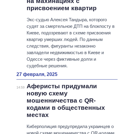
на махинациях с
присвоением квартир
Экс-судью Алексея Тандыра, которого
судят за смертельное ДТП на блокпосту в
Киеве, подозревают в схеме присвоения
квартир умерших людей. По данным
следствия, фигуранты незаконно
завладели недвижимостью в Киеве и
Одессе через фиктивные долги и
судебные решения.
27 февраля, 2025
Аферисты придумали
14:59
новую схему
мошенничества с QR-
кодами в общественных
местах
Киберполиция предупредила украинцев о
новой схеме мошенничества с QR-кодами