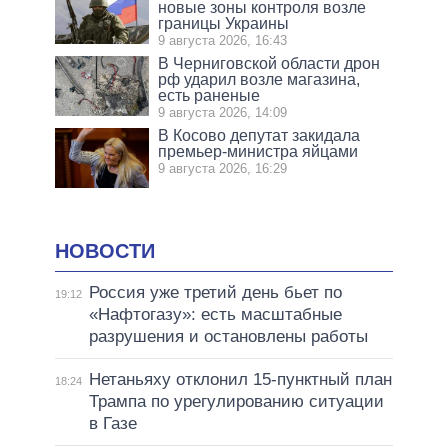
новые зоны контроля возле
границы Украины
9 августа 2026, 16:43
В Черниговской области дрон
рф ударил возле магазина,
есть раненые
9 августа 2026, 14:09
В Косово депутат закидала
премьер-министра яйцами
9 августа 2026, 16:29
НОВОСТИ
Россия уже третий день бьет по
19:12
«Нафтогазу»: есть масштабные
разрушения и остановлены работы
Нетаньяху отклонил 15-пунктный план
18:24
Трампа по урегулированию ситуации
в Газе