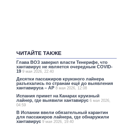
ЧИТАЙТЕ ТАКЖЕ
Глава ВОЗ заверил власти Тенерифе, что
хантавирус не является очередным COVID-
19
9 мая 2026, 22:40
Десятки пассажиров круизного лайнера
разъехались по странам ещё до выявления
хантавируса – AP
8 мая 2026, 12:08
Испания примет на Канарах круизный
лайнер, где выявили хантавирус
6 мая 2026,
04:59
В Испании ввели обязательный карантин
для пассажиров лайнера, где обнаружили
хантавирус
9 мая 2026, 19:40