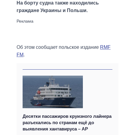
На борту судна также находились
граждане Украины и Польши.
Об этом сообщает польское издание
RMF
FM
.
Десятки пассажиров круизного лайнера
разъехались по странам ещё до
выявления хантавируса – AP