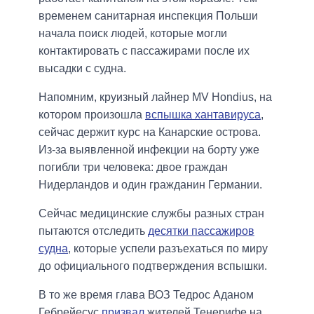
временем санитарная инспекция Польши
начала поиск людей, которые могли
контактировать с пассажирами после их
высадки с судна.
Напомним, круизный лайнер MV Hondius, на
котором произошла
вспышка хантавируса
,
сейчас держит курс на Канарские острова.
Из-за выявленной инфекции на борту уже
погибли три человека: двое граждан
Нидерландов и один гражданин Германии.
Сейчас медицинские службы разных стран
пытаются отследить
десятки пассажиров
судна
, которые успели разъехаться по миру
до официального подтверждения вспышки.
В то же время глава ВОЗ Тедрос Аданом
Гебрейесус
призвал
жителей Тенерифе на