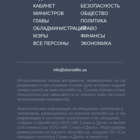
КАБИНЕТ
БЕЗОПАСНОСТЬ
МИНИСТРОВ
ОБЩЕСТВО
ГЛАВЫ
ПОЛИТИКА
ОБЛАДМИНИСТРАЦИЙ
ПРАВО
МЭРЫ
ФИНАНСЫ
ВСЕ ПЕРСОНЫ
ЭКОНОМИКА
info@slovoidilo.ua
Использование любых материалов, размещённых на сайте,
разрешается при указании ссылки (для интернет-изданий —
гиперссылки) на www.slovoidilo.ua. Ссылка (гиперссылка)
обязательна вне зависимости от полного либо частичного
использования материалов.
Аналитическая информация об обещаниях политиков и
чиновников, размещенных на портале slovoidilo.ua, а также
информация о состоянии выполнения этих обещаний,
собрана и обработана ООО «ИА Слово и Дело» и является
собственностью ООО «ИА Слово и Дело». Инфографики,
размещенные на портале slovoidilo.ua, созданы ОО «Система
народного контроля Слово и Дело» и являются