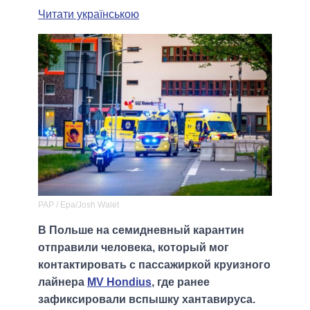
Читати українською
PAP / Epa/Josh Walet
В Польше на семидневный карантин
отправили человека, который мог
контактировать с пассажиркой круизного
лайнера
MV Hondius
, где ранее
зафиксировали вспышку хантавируса.