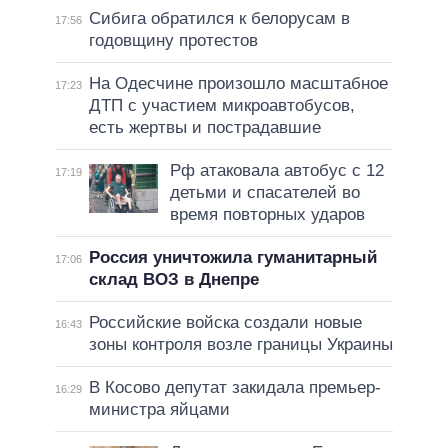
Сибига обратился к белорусам в
17:56
годовщину протестов
На Одесчине произошло масштабное
17:23
ДТП с участием микроавтобусов,
есть жертвы и пострадавшие
Рф атаковала автобус с 12
17:19
детьми и спасателей во
время повторных ударов
Россия уничтожила гуманитарный
17:06
склад ВОЗ в Днепре
Российские войска создали новые
16:43
зоны контроля возле границы Украины
В Косово депутат закидала премьер-
16:29
министра яйцами