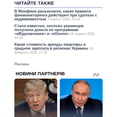
ЧИТАЙТЕ ТАКЖЕ
В Минфине разъяснили, какие правила
финмониторинга действуют при сделках с
недвижимостью
3 апреля 2026, 03:54
Стало известно, сколько украинцев
получили деньги по программам
«єВідновлення» и «єОселя»
16 апреля 2026,
14:00
Какая стоимость аренды квартиры и
средняя зарплата в регионах Украины
16
февраля 2026, 17:26