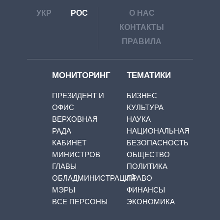
УКР
РОС
О НАС
КОНТАКТЫ
ПРАВИЛА
МОНИТОРИНГ
ТЕМАТИКИ
ПРЕЗИДЕНТ И
БИЗНЕС
ОФИС
КУЛЬТУРА
ВЕРХОВНАЯ
НАУКА
РАДА
НАЦИОНАЛЬНАЯ
КАБИНЕТ
БЕЗОПАСНОСТЬ
МИНИСТРОВ
ОБЩЕСТВО
ГЛАВЫ
ПОЛИТИКА
ОБЛАДМИНИСТРАЦИЙ
ПРАВО
МЭРЫ
ФИНАНСЫ
ВСЕ ПЕРСОНЫ
ЭКОНОМИКА