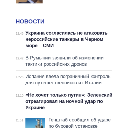
НОВОСТИ
Украина согласилась не атаковать
12:46
нероссийские танкеры в Черном
море – СМИ
В Румынии заявили об изменении
12:42
тактики российских дронов
Испания ввела пограничный контроль
12:26
для путешественников из Италии
«Не хочет только путин»: Зеленский
12:10
отреагировал на ночной удар по
Украине
Генштаб сообщил об ударе
11:51
по буровой установке