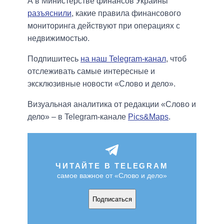
А в Министерстве финансов Украины
разъяснили
, какие правила финансового
мониторинга действуют при операциях с
недвижимостью.
Подпишитесь
на наш Telegram-канал
, чтоб
отслеживать самые интересные и
эксклюзивные новости «Слово и дело».
Визуальная аналитика от редакции «Слово и
дело» – в Telegram-канале
Pics&Maps
.
ЧИТАЙТЕ В TELEGRAM
самое важное от «Слово и дело»
Подписаться