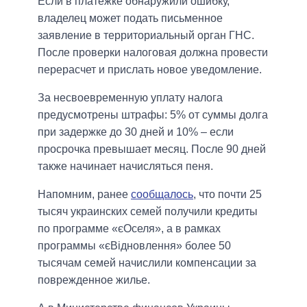
Если в платежке обнаружили ошибку,
владелец может подать письменное
заявление в территориальный орган ГНС.
После проверки налоговая должна провести
перерасчет и прислать новое уведомление.
За несвоевременную уплату налога
предусмотрены штрафы: 5% от суммы долга
при задержке до 30 дней и 10% – если
просрочка превышает месяц. После 90 дней
также начинает начисляться пеня.
Напомним, ранее
сообщалось
, что почти 25
тысяч украинских семей получили кредиты
по программе «єОселя», а в рамках
программы «єВідновлення» более 50
тысячам семей начислили компенсации за
поврежденное жилье.