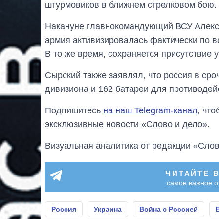
штурмовиков в ближнем стрелковом бою.
Накануне главнокомандующий ВСУ Алек
армия активизировалась фактически по в
В то же время, сохраняется присутствие 
Сырский также заявлял, что россия в ср
дивизиона и 162 батареи для противодей
Подпишитесь
на наш Telegram-канал
, чт
эксклюзивные новости «Слово и дело».
Визуальная аналитика от редакции «Слов
ЧИТАЙТЕ 
самое важное о
Россия
Украина
Война с Россией