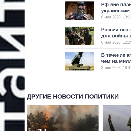
Рф вне пла
украинским
8 мая 2026, 13:2
Россия все
для войны 
6 мая 2026, 12:1
В течение а
чем на мил
3 мая 2026, 18:4
ДРУГИЕ НОВОСТИ ПОЛИТИКИ
9 августа