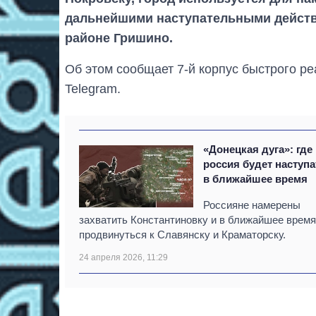
дальнейшими наступательными действ
районе Гришино.
Об этом сообщает 7-й корпус быстрого р
Telegram.
«Донецкая дуга»: где
россия будет наступа
в ближайшее время
Россияне намерены
захватить Константиновку и в ближайшее время
продвинуться к Славянску и Краматорску.
24 апреля 2026, 11:29