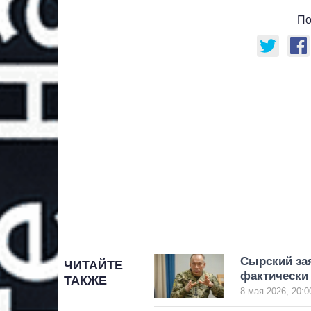
По
Сырский зая
ЧИТАЙТЕ
фактически
ТАКЖЕ
8 мая 2026, 20:0