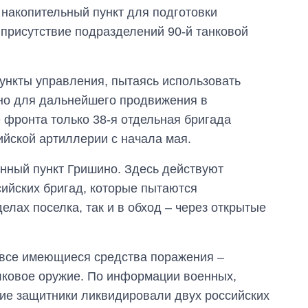
аспирантуру
 накопительный пункт для подготовки
присутствие подразделений 90-й танковой
ункты управления, пытаясь использовать
ено для дальнейшего продвижения в
 фронта только 38-я отдельная бригада
ийской артиллерии с начала мая.
нный пункт Гришино. Здесь действуют
ийских бригад, которые пытаются
елах поселка, так и в обход – через открытые
все имеющиеся средства поражения –
лковое оружие. По информации военных,
ие защитники ликвидировали двух российских