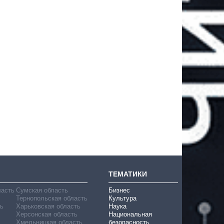
ТЕМАТИКИ
ласть
Сумская область
Бизнес
Тернопольская область
Культура
ь
Харьковская область
Наука
Херсонская область
Национальная
Хмельницкая область
безопасность