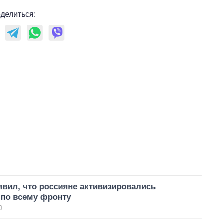
делиться:
вил, что россияне активизировались
 по всему фронту
0