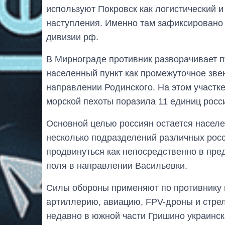
используют Покровск как логистический и
наступления. Именно там зафиксировано 
дивизии рф.
В Мирнограде противник разворачивает п
населенный пункт как промежуточное зв
направлении Родинского. На этом участке
морской пехоты поразила 11 единиц росс
Основной целью россиян остается населе
несколько подразделений различных росс
продвинуться как непосредственно в пред
поля в направлении Васильевки.
Силы обороны применяют по противнику 
артиллерию, авиацию, FPV-дроны и стре
недавно в южной части Гришино украинск