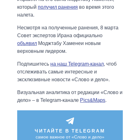
который
получил ранения
во время этого
налета.
Несмотря на полученные ранения, 8 марта
Совет экспертов Ирана официально
объявил
Моджтабу Хаменеи новым
верховным лидером.
Подпишитесь
на наш Telegram-канал
, чтоб
отслеживать самые интересные и
эксклюзивные новости «Слово и дело».
Визуальная аналитика от редакции «Слово и
дело» – в Telegram-канале
Pics&Maps
.
ЧИТАЙТЕ В TELEGRAM
самое важное от «Слово и дело»