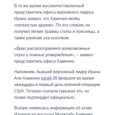
В то же время высокопоставленный
представитель офиса верховного лидера
Ирана заявил, что Хаменеи якобы
«полностью здоров». По его словам, он
получил легкие травмы стопы и поясницы, а
также ранение уха осколком.
«Враг распространяет всевозможные
слухи и ложные утверждения»
, – заявил
представитель офиса Хаменеи.
Напомним, бывший верховный лидер Ирана
Али Хаменеи
погиб
28 февраля во время
авиаудара в первый день военной операции
США. Тегеран сначала скрывал это, но
позже подтвердил официально.
Вскоре появилась информация об атаке
Израиля на его сына Моджтабу Хаменеи,