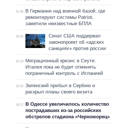
В Германии над военной базой, где
21:45
ремонтируют системы Patriot,
заметили неизвестные БПЛА
Сенат США поддержал
20:55
законопроект об «адских
санкциях» против россии
Миграционный кризис в Сеуте:
20:19
Италия пока не будет отменять
пограничный контроль с Испанией
Зеленский прибыл в Сербию и
19:52
раскрыл планы своего визита
В Одессе увеличилось количество
19:17
пострадавших из-за российских
обстрелов стадиона «Черноморец»