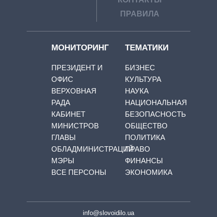
ПРАВИЛА
МОНИТОРИНГ
ТЕМАТИКИ
ПРЕЗИДЕНТ И
БИЗНЕС
ОФИС
КУЛЬТУРА
ВЕРХОВНАЯ
НАУКА
РАДА
НАЦИОНАЛЬНАЯ
КАБИНЕТ
БЕЗОПАСНОСТЬ
МИНИСТРОВ
ОБЩЕСТВО
ГЛАВЫ
ПОЛИТИКА
ОБЛАДМИНИСТРАЦИЙ
ПРАВО
МЭРЫ
ФИНАНСЫ
ВСЕ ПЕРСОНЫ
ЭКОНОМИКА
info@slovoidilo.ua