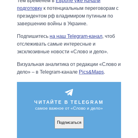
Тем временем в
Европе уже начали
подготовку
к потенциальным переговорам с
президентом рф владимиром путиным по
завершению войны в Украине.
Подпишитесь
на наш Telegram-канал
, чтоб
отслеживать самые интересные и
эксклюзивные новости «Слово и дело».
Визуальная аналитика от редакции «Слово и
дело» – в Telegram-канале
Pics&Maps
.
ЧИТАЙТЕ В TELEGRAM
самое важное от «Слово и дело»
Подписаться