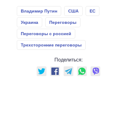
Владимир Путин
США
ЕС
Украина
Переговоры
Переговоры с россией
Трехсторонние переговоры
Поделиться: