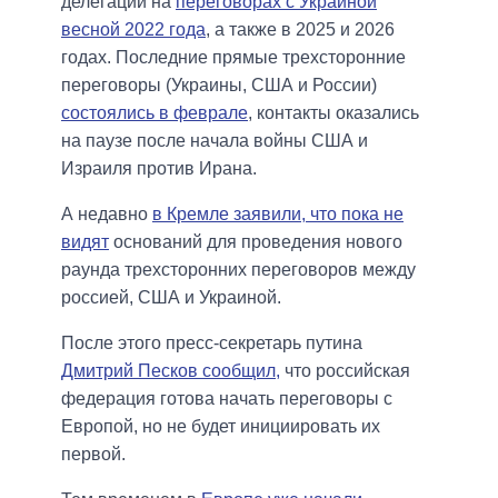
делегации на
переговорах с Украиной
весной 2022 года
, а также в 2025 и 2026
годах. Последние прямые трехсторонние
переговоры (Украины, США и России)
состоялись в феврале
, контакты оказались
на паузе после начала войны США и
Израиля против Ирана.
А недавно
в Кремле заявили, что пока не
видят
оснований для проведения нового
раунда трехсторонних переговоров между
россией, США и Украиной.
После этого пресс-секретарь путина
Дмитрий Песков сообщил,
что российская
федерация готова начать переговоры с
Европой, но не будет инициировать их
первой.