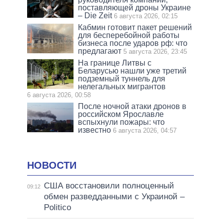
поставляющей дроны Украине
– Die Zeit
6 августа 2026, 02:15
Кабмин готовит пакет решений
для бесперебойной работы
бизнеса после ударов рф: что
предлагают
5 августа 2026, 23:45
На границе Литвы с
Беларусью нашли уже третий
подземный туннель для
нелегальных мигрантов
6 августа 2026, 00:58
После ночной атаки дронов в
российском Ярославле
вспыхнули пожары: что
известно
6 августа 2026, 04:57
НОВОСТИ
США восстановили полноценный
09:12
обмен разведданными с Украиной –
Politico