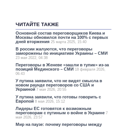
ЧИТАЙТЕ ТАКЖЕ
Основной состав переговорщиков Киева и
Москвы обновился почти на 100% с первых
дней вторжения
25 марта 2025, 15:40
В россии жалуются, что переговоры
заморожены по инициативе Украины – СМИ
23 мая 2022, 04:38
Переговоры в Женеве «зашли в тупик» из-за
позиций Мединского – СМИ
18 февраля 2026,
06:43
У путина заявили, что не видят смысла в
новом раунде переговоров со США и
Украиной
7 мая 2026, 20:55
У путина заявили, что готовы говорить с
Европой
8 мая 2026, 15:12
Лидеры ЕС готовятся к возможным
переговорам с путиным о войне в Украине
7
мая 2026, 23:57
Мир на паузе: почему переговоры между