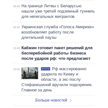
На границе Литвы с Беларусью
00:58
нашли уже третий подземный туннель
для нелегальных мигрантов
Украинская служба «Голоса Америки»
00:26
возобновляет работу после
длительной паузы
Кабмин готовит пакет решений для
23:45
бесперебойной работы бизнеса
после ударов рф: что предлагают
Рф массированно
ИТОГИ
23:00
ударила по Киеву и
области, а экс-послу
Стефанишиной вручили подозрение.
Главное за день
Больше новостей