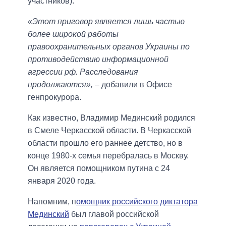
участников).
«Этот приговор является лишь частью
более широкой работы
правоохранительных органов Украины по
противодействию информационной
агрессии рф. Расследования
продолжаются»,
– добавили в Офисе
генпрокурора.
Как известно, Владимир Мединский родился
в Смеле Черкасской области. В Черкасской
области прошло его раннее детство, но в
конце 1980-х семья перебралась в Москву.
Он является помощником путина с 24
января 2020 года.
Напомним, п
омощник российского диктатора
Мединский
был главой российской