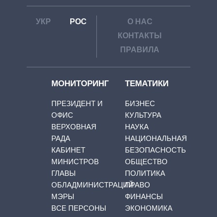
УКР
РОС
О НАС
КОНТАКТЫ
ПРАВИЛА
МОНИТОРИНГ
ТЕМАТИКИ
ПРЕЗИДЕНТ И
БИЗНЕС
ОФИС
КУЛЬТУРА
ВЕРХОВНАЯ
НАУКА
РАДА
НАЦИОНАЛЬНАЯ
КАБИНЕТ
БЕЗОПАСНОСТЬ
МИНИСТРОВ
ОБЩЕСТВО
ГЛАВЫ
ПОЛИТИКА
ОБЛАДМИНИСТРАЦИЙ
ПРАВО
МЭРЫ
ФИНАНСЫ
ВСЕ ПЕРСОНЫ
ЭКОНОМИКА