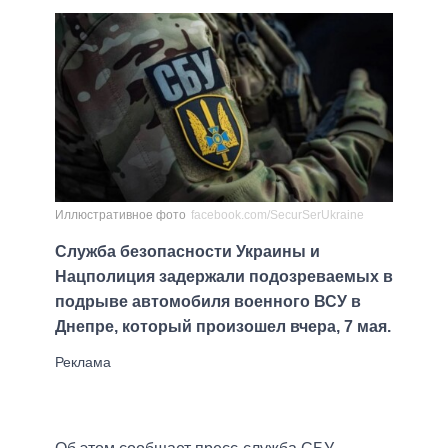
Иллюстративное фото
facebook.com/SecurSerUkraine
Служба безопасности Украины и
Нацполиция задержали подозреваемых в
подрыве автомобиля военного ВСУ в
Днепре, который произошел вчера, 7 мая.