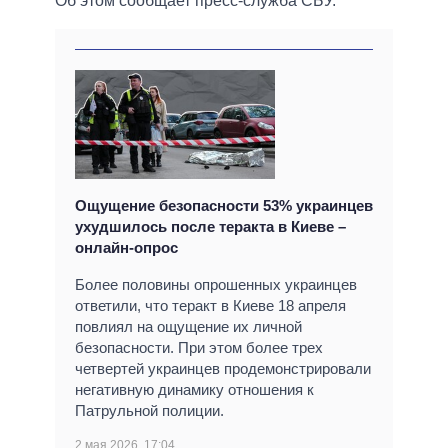
Об этом сообщает пресс-служба СБУ.
Ощущение безопасности 53% украинцев
ухудшилось после теракта в Киеве –
онлайн-опрос
Более половины опрошенных украинцев
ответили, что теракт в Киеве 18 апреля
повлиял на ощущение их личной
безопасности. При этом более трех
четвертей украинцев продемонстрировали
негативную динамику отношения к
Патрульной полиции.
2 мая 2026, 17:04