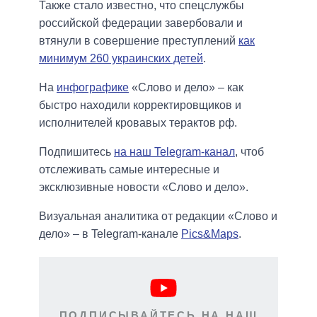
Также стало известно, что спецслужбы
российской федерации завербовали и
втянули в совершение преступлений
как
минимум 260 украинских детей
.
На
инфографике
«Слово и дело» – как
быстро находили корректировщиков и
исполнителей кровавых терактов рф.
Подпишитесь
на наш Telegram-канал
, чтоб
отслеживать самые интересные и
эксклюзивные новости «Слово и дело».
Визуальная аналитика от редакции «Слово и
дело» – в Telegram-канале
Pics&Maps
.
ПОДПИСЫВАЙТЕСЬ НА НАШ