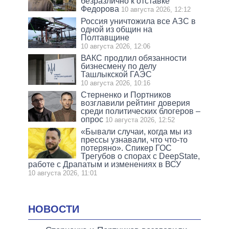
безразлично к отставке
Федорова
10 августа 2026, 12:12
Россия уничтожила все АЗС в
одной из общин на
Полтавщине
10 августа 2026, 12:06
ВАКС продлил обязанности
бизнесмену по делу
Ташлыкской ГАЭС
10 августа 2026, 10:16
Стерненко и Портников
возглавили рейтинг доверия
среди политических блогеров –
опрос
10 августа 2026, 12:52
«Бывали случаи, когда мы из
прессы узнавали, что что-то
потеряно». Спикер ГОС
Трегубов о спорах с DeepState,
работе с Драпатым и изменениях в ВСУ
10 августа 2026, 11:01
НОВОСТИ