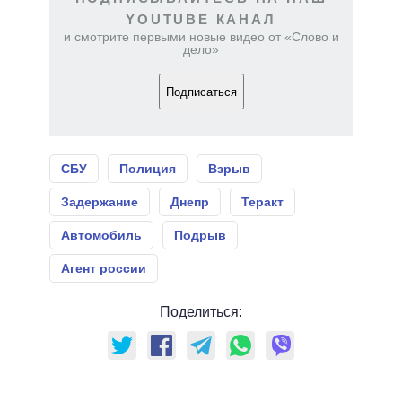
YOUTUBE КАНАЛ
и смотрите первыми новые видео от «Слово и
дело»
Подписаться
СБУ
Полиция
Взрыв
Задержание
Днепр
Теракт
Автомобиль
Подрыв
Агент россии
Поделиться: