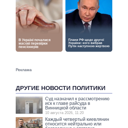
ДРУГИЕ НОВОСТИ ПОЛИТИКИ
Суд назначил к рассмотрению
иск к главе райсуда в
Винницкой области
10 августа 2026, 11:20
Каждый четвертый киевлянин
относится нейтрально или