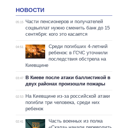
НОВОСТИ
Части пенсионеров и получателей
05:15
соцвыплат нужно сменить банк до 15
сентября: кого это касается
Среди погибших 4-летний
04:51
ребенок: в ГСЧС уточнили
последствия обстрела на
Киевщине
В Киеве после атаки баллистикой в
03:47
двух районах произошли пожары
На Киевщине из-за российской атаки
02:53
погибли три человека, среди них
ребенок
Часть военных из полка
02:41
«Скала» начали переводить