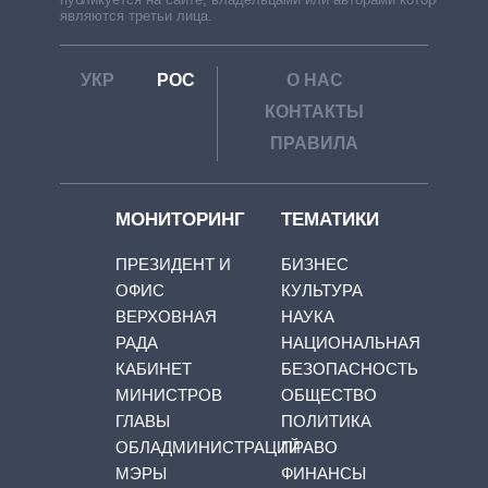
являются третьи лица.
УКР
РОС
О НАС
КОНТАКТЫ
ПРАВИЛА
МОНИТОРИНГ
ТЕМАТИКИ
ПРЕЗИДЕНТ И
БИЗНЕС
ОФИС
КУЛЬТУРА
ВЕРХОВНАЯ
НАУКА
РАДА
НАЦИОНАЛЬНАЯ
КАБИНЕТ
БЕЗОПАСНОСТЬ
МИНИСТРОВ
ОБЩЕСТВО
ГЛАВЫ
ПОЛИТИКА
ОБЛАДМИНИСТРАЦИЙ
ПРАВО
МЭРЫ
ФИНАНСЫ