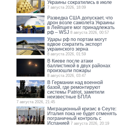
Украины сократились в июле
7 августа 2026, 18:09
Разведка США допускает, что
дрон возле самолета Украины
в Лейпциге мог принадлежать
рф – WSJ
8 августа 2026, 00:57
Удары рф по портам могут
вдвое сократить экспорт
украинского зерна
8 августа 2026, 01:59
В Киеве после атаки
баллистикой в двух районах
произошли пожары
8 августа 2026, 03:47
В Германии над военной
базой, где ремонтируют
системы Patriot, заметили
неизвестные БПЛА
7 августа 2026, 21:45
Миграционный кризис в Сеуте:
Италия пока не будет отменять
пограничный контроль с
Испанией
7 августа 2026, 20:19