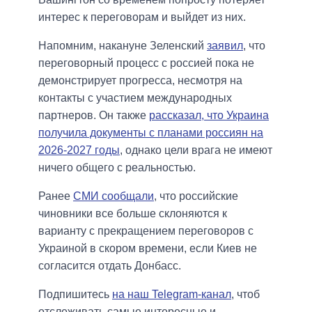
интерес к переговорам и выйдет из них.
Напомним, накануне Зеленский
заявил
, что
переговорный процесс с россией пока не
демонстрирует прогресса, несмотря на
контакты с участием международных
партнеров. Он также
рассказал, что Украина
получила документы с планами россиян на
2026-2027 годы
, однако цели врага не имеют
ничего общего с реальностью.
Ранее
СМИ сообщали
, что российские
чиновники все больше склоняются к
варианту с прекращением переговоров с
Украиной в скором времени, если Киев не
согласится отдать Донбасс.
Подпишитесь
на наш Telegram-канал
, чтоб
отслеживать самые интересные и