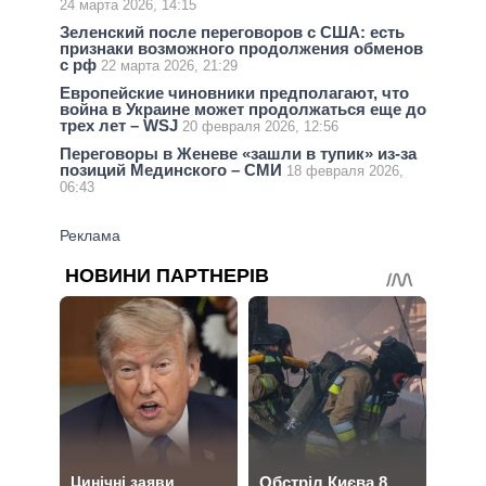
24 марта 2026, 14:15
Зеленский после переговоров с США: есть
признаки возможного продолжения обменов
с рф
22 марта 2026, 21:29
Европейские чиновники предполагают, что
война в Украине может продолжаться еще до
трех лет – WSJ
20 февраля 2026, 12:56
Переговоры в Женеве «зашли в тупик» из-за
позиций Мединского – СМИ
18 февраля 2026,
06:43