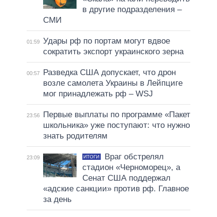
в другие подразделения –
СМИ
Удары рф по портам могут вдвое
01:59
сократить экспорт украинского зерна
Разведка США допускает, что дрон
00:57
возле самолета Украины в Лейпциге
мог принадлежать рф – WSJ
Первые выплаты по программе «Пакет
23:56
школьника» уже поступают: что нужно
знать родителям
Враг обстрелял
ИТОГИ
23:09
стадион «Черноморец», а
Сенат США поддержал
«адские санкции» против рф. Главное
за день